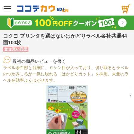
メニュー
コクヨ プリンタを選ばないはかどりラベル各社共通44
面100枚
合せ買い商品
最初の商品レビューを書く
ラベル余白部と台紙に、ミシン目が入っており、切り取るとラベル
のつかみしろが一気に現れる「はかどりカット」を採用。大量のラ
ベルを効率よくはがせます。