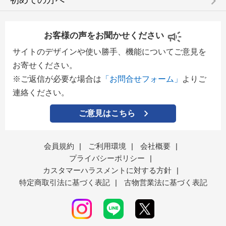
keyboard_arrow_right
初めての方へ
お客様の声をお聞かせください
サイトのデザインや使い勝手、機能についてご意見を
お寄せください。
※ご返信が必要な場合は
「お問合せフォーム」
よりご
連絡ください。
ご意見はこちら
会員規約
|
ご利用環境
|
会社概要
|
プライバシーポリシー
|
カスタマーハラスメントに対する方針
|
特定商取引法に基づく表記
|
古物営業法に基づく表記