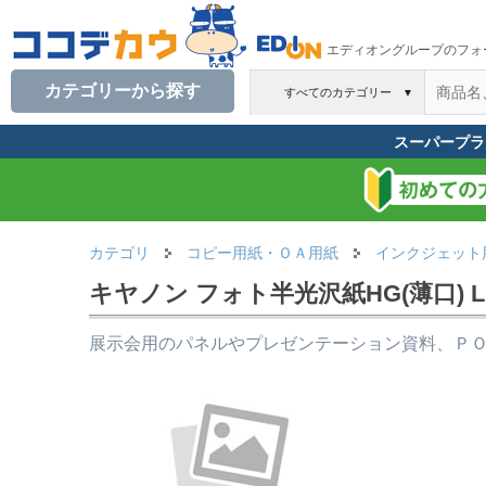
エディオングループのフォ
カテゴリーから探す
すべてのカテゴリー
▼
スーパープラ
カテゴリ
コピー用紙・ＯＡ用紙
インクジェット
キヤノン フォト半光沢紙HG(薄口) LFM-S
展示会用のパネルやプレゼンテーション資料、Ｐ