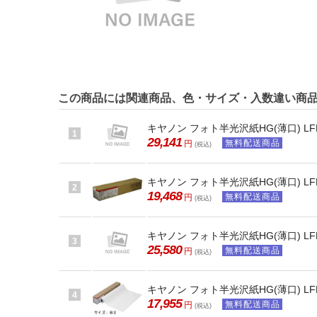
この商品には関連商品、色・サイズ・入数違い商
キヤノン フォト半光沢紙HG(薄口) LFM-SG
1
29,141
無料配送商品
円
(税込)
キヤノン フォト半光沢紙HG(薄口) LFM-SG
2
19,468
無料配送商品
円
(税込)
キヤノン フォト半光沢紙HG(薄口) LFM-SG
3
25,580
無料配送商品
円
(税込)
キヤノン フォト半光沢紙HG(薄口) LFM-SG
4
17,955
無料配送商品
円
(税込)