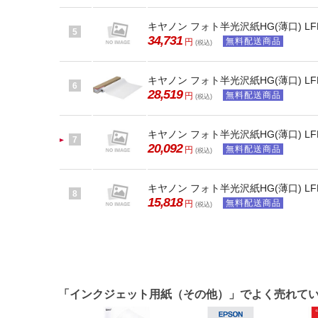
キヤノン フォト半光沢紙HG(薄口) LFM-SG
5
34,731
無料配送商品
円
(税込)
キヤノン フォト半光沢紙HG(薄口) LFM-SG
6
28,519
無料配送商品
円
(税込)
キヤノン フォト半光沢紙HG(薄口) LFM-SG
7
20,092
無料配送商品
円
(税込)
キヤノン フォト半光沢紙HG(薄口) LFM-SG
8
15,818
無料配送商品
円
(税込)
「インクジェット用紙（その他）」でよく売れて