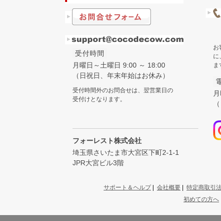
お
受付時間
に
月曜日～土曜日 9:00 ～ 18:00
ま
（日祝日、年末年始はお休み）
受付時間外のお問合せは、翌営業日の
月
受付けとなります。
（
フォーレスト株式会社
埼玉県さいたま市大宮区下町2-1-1
JPR大宮ビル3階
サポート＆ヘルプ
|
会社概要
|
特定商取引
初めての方へ