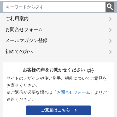
keyboard_arrow_right
ご利用案内
keyboard_arrow_right
お問合せフォーム
keyboard_arrow_right
メールマガジン登録
keyboard_arrow_right
初めての方へ
お客様の声をお聞かせください
サイトのデザインや使い勝手、機能についてご意見を
お寄せください。
※ご返信が必要な場合は
「お問合せフォーム」
よりご
連絡ください。
ご意見はこちら