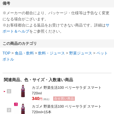
備考
※メーカーの都合により、パッケージ・仕様等は予告なく変更
になる場合がございます。
※お客様都合による返品をお受けできない商品です。詳細は
サ
ポート＆ヘルプ
をご参照ください。
この商品のカテゴリ
TOP
>
食品・飲料
>
飲料・ジュース
>
野菜ジュース
>
ペット
ボトル
関連商品、色・サイズ・入数違い商品
カゴメ 野菜生活100 ベリーサラダ スマート
1
720ml
340
合せ買い商品
円
(税込)
カゴメ 野菜生活100 ベリーサラダ スマート
2
720ml×15本