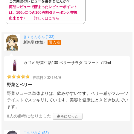
この商品のレビューを書きませんか？
商品レビューで貯まったレビューポイント
は、100pにつき100円割引クーポンと交換
出来ます♪
→ 詳しくはこちら
きくさんさん (133)
新潟県 (女性)
購入者
カゴメ 野菜生活100 ベリーサラダ スマート 720ml
2021/4/9
投稿日
野菜とベリー
野菜ジュース単体よりは、飲みやすいです。ベリー感がフルーツ
テイストでスッキリしています。美容と健康にときどき飲んでい
ます。
0人
の参考になりました
参考になった
こちびさん (53)