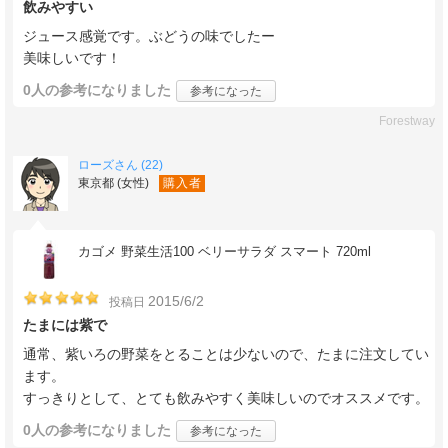
飲みやすい
ジュース感覚です。ぶどうの味でしたー
美味しいです！
0人
の参考になりました
参考になった
Forestway
ローズさん (22)
東京都 (女性)
購入者
カゴメ 野菜生活100 ベリーサラダ スマート 720ml
2015/6/2
投稿日
たまには紫で
通常、紫いろの野菜をとることは少ないので、たまに注文してい
ます。
すっきりとして、とても飲みやすく美味しいのでオススメです。
0人
の参考になりました
参考になった