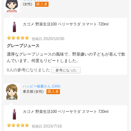
(女性)
購入者
カゴメ 野菜生活100 ベリーサラダ スマート 720ml
2020/10/30
投稿日
グレープジュース
濃厚なグレープジュースの風味で、野菜嫌いの子どもが喜んで飲
んでいます。何度もリピートしました。
0人
の参考になりました
参考になった
ハッピー秘書さん (166)
東京都 (女性)
購入者
カゴメ 野菜生活100 ベリーサラダ スマート 720ml
2015/7/16
投稿日