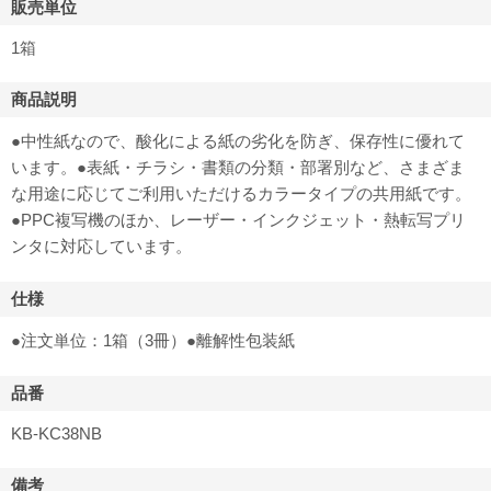
販売単位
1箱
商品説明
●中性紙なので、酸化による紙の劣化を防ぎ、保存性に優れて
います。●表紙・チラシ・書類の分類・部署別など、さまざま
な用途に応じてご利用いただけるカラータイプの共用紙です。
●PPC複写機のほか、レーザー・インクジェット・熱転写プリ
ンタに対応しています。
仕様
●注文単位：1箱（3冊）●離解性包装紙
品番
KB-KC38NB
備考