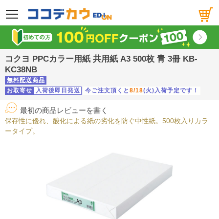
メニュー
コクヨ PPCカラー用紙 共用紙 A3 500枚 青 3冊 KB-
KC38NB
無料配送商品
お取寄せ
入荷後即日発送
今ご注文頂くと
8/18
(火)入荷予定です！
最初の商品レビューを書く
保存性に優れ、酸化による紙の劣化を防ぐ中性紙。500枚入りカラ
ータイプ。