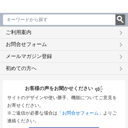
keyboard_arrow_right
ご利用案内
keyboard_arrow_right
お問合せフォーム
keyboard_arrow_right
メールマガジン登録
keyboard_arrow_right
初めての方へ
お客様の声をお聞かせください
サイトのデザインや使い勝手、機能についてご意見を
お寄せください。
※ご返信が必要な場合は
「お問合せフォーム」
よりご
連絡ください。