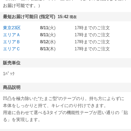
お届け可能です。）
最短お届け可能日 (指定可) 15:42
現在
東京23区
8/11
(火)
17時までのご注文
エリアＡ
8/11
(火)
17時までのご注文
エリアＢ
8/12
(水)
17時までのご注文
エリアＣ
8/13
(木)
17時までのご注文
販売単位
1ﾊﾟｯｸ
商品説明
凹凸を極力除いた“たまご型”のテープのり。持ち方によらずに
本体をしっかりと持て、キレイにのり付けできます。
用途に合わせて選べる3タイプの機能性テープが思い通りの「貼
る」を実現します。