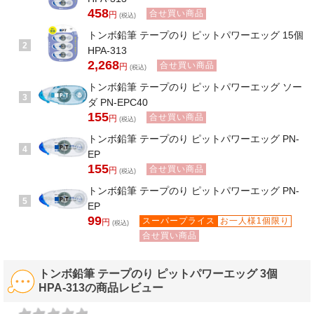
458
合せ買い商品
円
(税込)
トンボ鉛筆 テープのり ピットパワーエッグ 15個
2
HPA-313
2,268
合せ買い商品
円
(税込)
トンボ鉛筆 テープのり ピットパワーエッグ ソー
3
ダ PN-EPC40
155
合せ買い商品
円
(税込)
トンボ鉛筆 テープのり ピットパワーエッグ PN-
4
EP
155
合せ買い商品
円
(税込)
トンボ鉛筆 テープのり ピットパワーエッグ PN-
5
EP
99
スーパープライス
お一人様1個限り
円
(税込)
合せ買い商品
トンボ鉛筆 テープのり ピットパワーエッグ 3個
HPA-313の商品レビュー