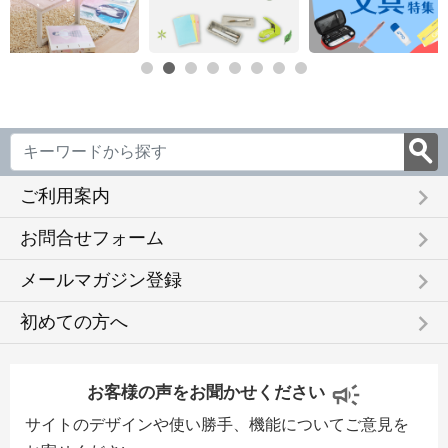
keyboard_arrow_right
ご利用案内
keyboard_arrow_right
お問合せフォーム
keyboard_arrow_right
メールマガジン登録
keyboard_arrow_right
初めての方へ
お客様の声をお聞かせください
サイトのデザインや使い勝手、機能についてご意見を