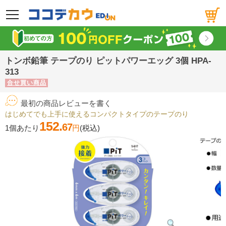
メニュー
トンボ鉛筆 テープのり ピットパワーエッグ 3個 HPA-
313
合せ買い商品
最初の商品レビューを書く
はじめてでも上手に使えるコンパクトタイプのテープのり
152.
67
1個あたり
円
(税込)