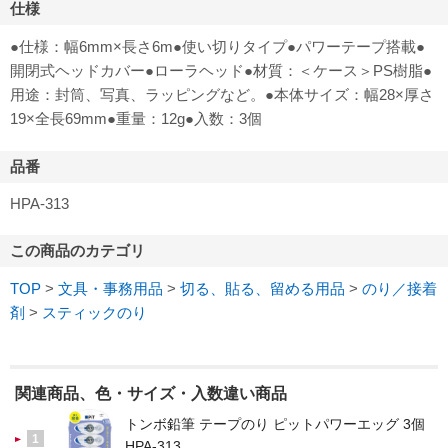
仕様
●仕様：幅6mm×長さ6m●使い切りタイプ●パワーテープ搭載●
開閉式ヘッドカバー●ローラヘッド●材質：＜ケース＞PS樹脂●
用途：封筒、写真、ラッピングなど。●本体サイズ：幅28×厚さ
19×全長69mm●重量：12g●入数：3個
品番
HPA-313
この商品のカテゴリ
TOP
>
文具・事務用品
>
切る、貼る、留める用品
>
のり／接着
剤
>
スティックのり
関連商品、色・サイズ・入数違い商品
トンボ鉛筆 テープのり ピットパワーエッグ 3個
1
HPA-313