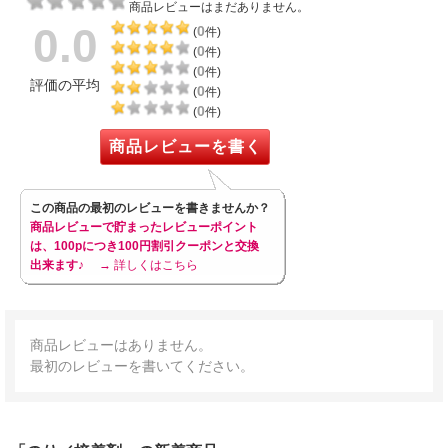
商品レビューはまだありません。
0.0
0
(
件)
0
(
件)
0
(
件)
評価の平均
0
(
件)
0
(
件)
商品レビューを書く
この商品の最初のレビューを書きませんか？
商品レビューで貯まったレビューポイント
は、100pにつき100円割引クーポンと交換
出来ます♪
→ 詳しくはこちら
商品レビューはありません。
最初のレビューを書いてください。