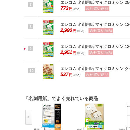
エレコム 名刺用紙 マイクロミシン 250枚
7
773
合せ買い商品
円
(税込)
エレコム 名刺用紙 マイクロミシン 1200
8
2,990
合せ買い商品
円
(税込)
エレコム 名刺用紙 マイクロミシン 1200
9
2,951
合せ買い商品
円
(税込)
エレコム 名刺用紙 マイクロミシン クラフ
10
537
合せ買い商品
円
(税込)
「名刺用紙」でよく売れている商品
<
比較
比較
比較