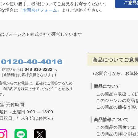
ご意見
インや使い勝手、機能についてご意見をお寄せください。
要な場合は
「お問合せフォーム」
よりご連絡ください。
のフォーレスト株式会社が運営しています
商品についてご意
048-610-3232
IP電話からは
へ
（お問合せから、お気軽
(通話料はお客様負担となります)
客様からのお電話は、正確にご回答するため
商品について
、通話内容を録音させていただくことがあり
この商品を取扱ってほ
す。
このジャンルの商品を
電話受付時間
この商品の価格は高いの
曜日～土曜日 9:00 ～ 18:00
日祝日、年末年始はお休み）
商品情報について
この商品の画像では、
この商品の詳細情報に