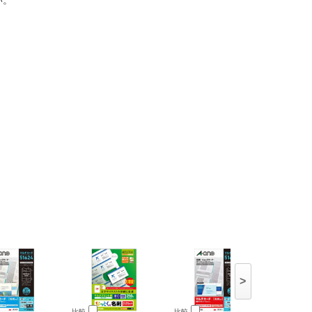
い。
>
比較
比較
比較