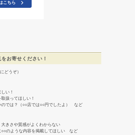
はこちら
見をお寄せください！
にどうぞ）
しい！
取扱ってほしい！
では？（○○店では○○円でしたよ） など
大きさや質感がよくわからない
○○のような内容を掲載してほしい など