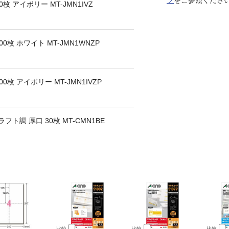
プ
をご参照くださ
 アイボリー MT-JMN1IVZ
枚 ホワイト MT-JMN1WNZP
枚 アイボリー MT-JMN1IVZP
ト調 厚口 30枚 MT-CMN1BE
比較
比較
比較