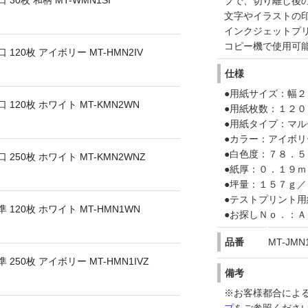
0枚 和柄 MT-WMN1SI
プで、切り離し後
文字やイラストの
インクジェットプ
コピー機で使用可
120枚 アイボリー MT-HMN2IV
仕様
●用紙サイズ：幅
120枚 ホワイト MT-KMN2WN
●用紙枚数：１２０
●用紙タイプ：マ
●カラー：アイボリ
●白色度：７８．５
250枚 ホワイト MT-KMN2WNZ
●紙厚：０．１９ｍ
●坪量：１５７ｇ／
●テストプリント
120枚 ホワイト MT-HMN1WN
●お探しＮｏ．：Ａ
品番
MT-JMN
50枚 アイボリー MT-HMN1IVZ
備考
※お客様都合によ