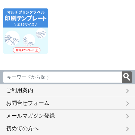
keyboard_arrow_right
ご利用案内
keyboard_arrow_right
お問合せフォーム
keyboard_arrow_right
メールマガジン登録
keyboard_arrow_right
初めての方へ