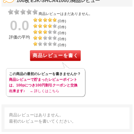
100枚 EJK-SHCA4100の商品レビュー
商品レビューはまだありません。
0.0
0
(
件)
0
(
件)
0
(
件)
評価の平均
0
(
件)
0
(
件)
商品レビューを書く
この商品の最初のレビューを書きませんか？
商品レビューで貯まったレビューポイント
は、100pにつき100円割引クーポンと交換
出来ます♪
→ 詳しくはこちら
商品レビューはありません。
最初のレビューを書いてください。