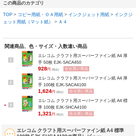
この商品のカテゴリ
TOP
>
コピー用紙・ＯＡ用紙
>
インクジェット用紙
>
インクジ
ェット用紙（マット紙）
>
Ａ４
関連商品、色・サイズ・入数違い商品
エレコム クラフト用スーパーファイン紙 A4 厚
1
手 50枚 EJK-SACA450
928
合せ買い商品
円
(税込)
エレコム クラフト用スーパーファイン紙 A4 厚
2
手 100枚 EJK-SACA4100
1,624
合せ買い商品
円
(税込)
エレコム クラフト用スーパーファイン紙 A4 標
3
準 100枚 EJK-SHCA4100
1,321
合せ買い商品
円
(税込)
エレコム クラフト用スーパーファイン紙 A4 標準