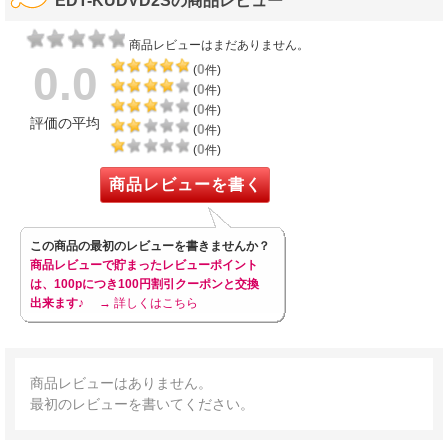
EDT-KUDVD2Sの商品レビュー
商品レビューはまだありません。
0.0
0
(
件)
0
(
件)
0
(
件)
評価の平均
0
(
件)
0
(
件)
商品レビューを書く
この商品の最初のレビューを書きませんか？
商品レビューで貯まったレビューポイント
は、100pにつき100円割引クーポンと交換
出来ます♪
→ 詳しくはこちら
商品レビューはありません。
最初のレビューを書いてください。