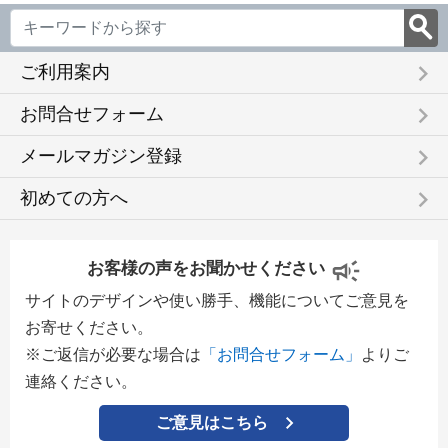
keyboard_arrow_right
ご利用案内
keyboard_arrow_right
お問合せフォーム
keyboard_arrow_right
メールマガジン登録
keyboard_arrow_right
初めての方へ
お客様の声をお聞かせください
サイトのデザインや使い勝手、機能についてご意見を
お寄せください。
※ご返信が必要な場合は
「お問合せフォーム」
よりご
連絡ください。
ご意見はこちら