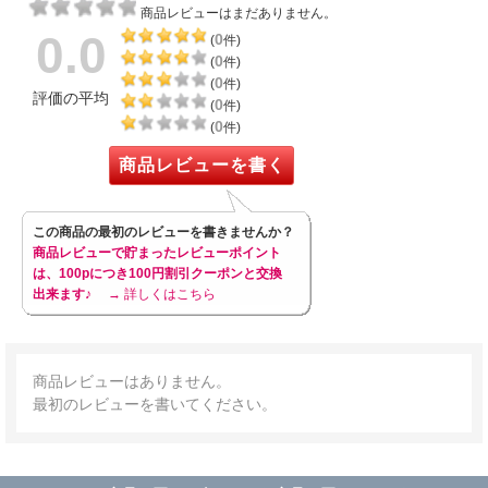
商品レビューはまだありません。
0.0
0
(
件)
0
(
件)
0
(
件)
評価の平均
0
(
件)
0
(
件)
商品レビューを書く
この商品の最初のレビューを書きませんか？
商品レビューで貯まったレビューポイント
は、100pにつき100円割引クーポンと交換
出来ます♪
→ 詳しくはこちら
商品レビューはありません。
最初のレビューを書いてください。