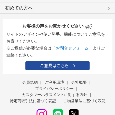
keyboard_arrow_right
初めての方へ
お客様の声をお聞かせください
サイトのデザインや使い勝手、機能についてご意見を
お寄せください。
※ご返信が必要な場合は
「お問合せフォーム」
よりご
連絡ください。
ご意見はこちら
会員規約
|
ご利用環境
|
会社概要
|
プライバシーポリシー
|
カスタマーハラスメントに対する方針
|
特定商取引法に基づく表記
|
古物営業法に基づく表記