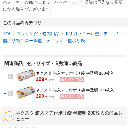
※メーカーの都合により、パッケージ・仕様等は予告なく変更
になる場合がございます。
この商品のカテゴリ
TOP
>
ラッピング・包装用品
>
ポリ袋
>
ロール型、ティッシュ
型ポリ袋
>
ロール型、ティッシュ型ポリ袋
関連商品、色・サイズ・入数違い商品
ネクスタ 箱入マチ付ポリ袋 半透明 100枚入
1
189
合せ買い商品
円
(税込)
ネクスタ 箱入マチ付ポリ袋 半透明 200枚入
2
290
合せ買い商品
円
(税込)
ネクスタ 箱入マチ付ポリ袋 半透明 200枚入の商品レ
ビュー