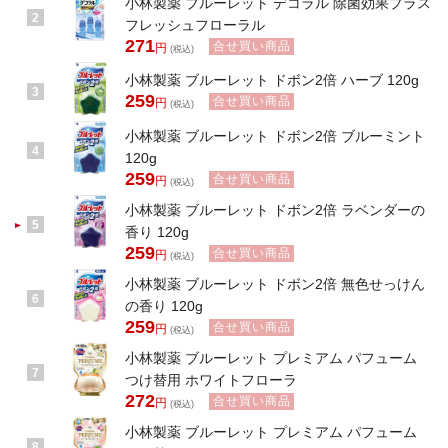
小林製薬 ブルーレット デコラル 除菌効果プラス
2
フレッシュフローラル
271
合せ買い商品
円
(税込)
小林製薬 ブルーレット ドボン2倍 ハーブ 120g
3
259
合せ買い商品
円
(税込)
小林製薬 ブルーレット ドボン2倍 ブルーミント
4
120g
259
合せ買い商品
円
(税込)
小林製薬 ブルーレット ドボン2倍 ラベンダーの
5
香り 120g
259
合せ買い商品
円
(税込)
小林製薬 ブルーレット ドボン2倍 無色せっけん
6
の香り 120g
259
合せ買い商品
円
(税込)
小林製薬 ブルーレット プレミアム パフューム
7
つけ替用 ホワイトフローラ
272
合せ買い商品
円
(税込)
小林製薬 ブルーレット プレミアム パフューム
8