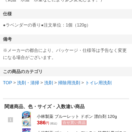
仕様
●ラベンダーの香り●注文単位：1個（120g）
備考
※メーカーの都合により、パッケージ・仕様等は予告なく変更
になる場合がございます。
この商品のカテゴリ
TOP
>
洗剤・清掃
>
洗剤
>
掃除用洗剤
>
トイレ用洗剤
関連商品、色・サイズ・入数違い商品
小林製薬 ブルーレット ドボン 漂白剤 120g
1
386
合せ買い商品
円
(税込)