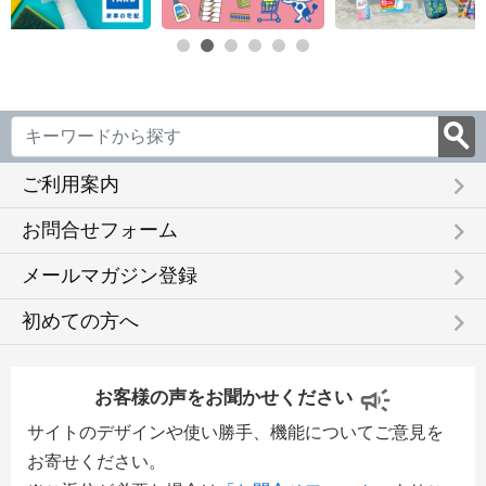
keyboard_arrow_right
ご利用案内
keyboard_arrow_right
お問合せフォーム
keyboard_arrow_right
メールマガジン登録
keyboard_arrow_right
初めての方へ
お客様の声をお聞かせください
サイトのデザインや使い勝手、機能についてご意見を
お寄せください。