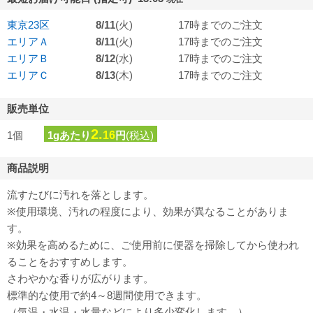
東京23区
8/11
(火)
17時までのご注文
エリアＡ
8/11
(火)
17時までのご注文
エリアＢ
8/12
(水)
17時までのご注文
エリアＣ
8/13
(木)
17時までのご注文
販売単位
2.
1個
1gあたり
16
円
(税込)
商品説明
流すたびに汚れを落とします。
※使用環境、汚れの程度により、効果が異なることがありま
す。
※効果を高めるために、ご使用前に便器を掃除してから使われ
ることをおすすめします。
さわやかな香りが広がります。
標準的な使用で約4～8週間使用できます。
（気温・水温・水量などにより多少変化します。）