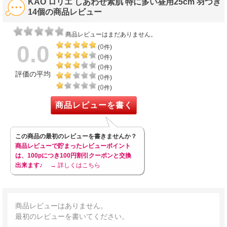
KAO ロリエ しあわせ素肌 特に多い昼用25cm 羽つき
14個の商品レビュー
商品レビューはまだありません。
0.0
0
(
件)
0
(
件)
0
(
件)
評価の平均
0
(
件)
0
(
件)
商品レビューを書く
この商品の最初のレビューを書きませんか？
商品レビューで貯まったレビューポイント
は、100pにつき100円割引クーポンと交換
出来ます♪
→ 詳しくはこちら
商品レビューはありません。
最初のレビューを書いてください。