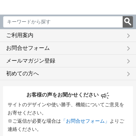
keyboard_arrow_right
ご利用案内
keyboard_arrow_right
お問合せフォーム
keyboard_arrow_right
メールマガジン登録
keyboard_arrow_right
初めての方へ
お客様の声をお聞かせください
サイトのデザインや使い勝手、機能についてご意見を
お寄せください。
※ご返信が必要な場合は
「お問合せフォーム」
よりご
連絡ください。