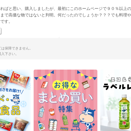
なればと思い、購入しましたが、最初にこのホームページで９０％以上
こまで高価な物ではないと判明。何だったのでしょうか？？？でも料理
さです。
ては保障できません。
購入下さい。