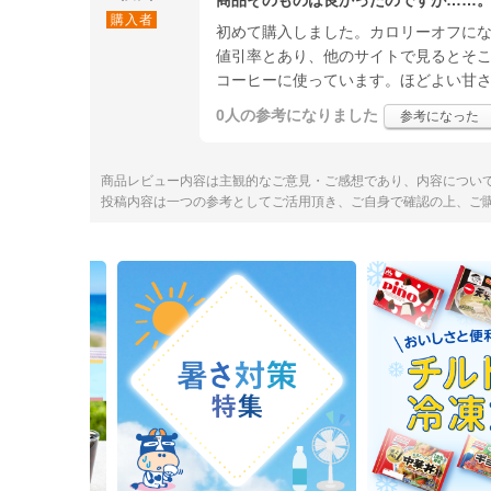
購入者
初めて購入しました。カロリーオフに
値引率とあり、他のサイトで見るとそ
コーヒーに使っています。ほどよい甘
0人
の参考になりました
参考になった
商品レビュー内容は主観的なご意見・ご感想であり、内容につい
投稿内容は一つの参考としてご活用頂き、ご自身で確認の上、ご