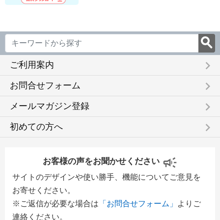
keyboard_arrow_right
ご利用案内
keyboard_arrow_right
お問合せフォーム
keyboard_arrow_right
メールマガジン登録
keyboard_arrow_right
初めての方へ
お客様の声をお聞かせください
サイトのデザインや使い勝手、機能についてご意見を
お寄せください。
※ご返信が必要な場合は
「お問合せフォーム」
よりご
連絡ください。