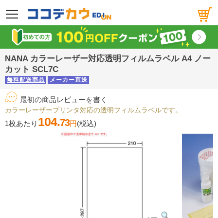
メニュー
NANA カラーレーザー対応透明フィルムラベル A4 ノー
カット SCL7C
無料配送商品
メーカー直送
最初の商品レビューを書く
カラーレーザープリンタ対応の透明フィルムラベルです。
104.
73
1枚あたり
円
(税込)