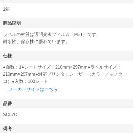
1箱
商品説明
ラベルの材質は透明光沢フィルム（PET）です。
耐水性、保存性に優れています。
仕様
●面数：1●シートサイズ：210mm×297mm●ラベルサイズ：
210mm×297mm●対応プリンタ：レーザー（カラー／モノク
ロ）●入数：100シート
→
メーカーサイトはこちら
品番
SCL7C
備考