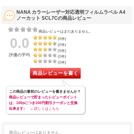
NANA カラーレーザー対応透明フィルムラベル A4
ノーカット SCL7Cの商品レビュー
商品レビューはまだありません。
0.0
0
(
件)
0
(
件)
0
(
件)
評価の平均
0
(
件)
0
(
件)
商品レビューを書く
この商品の最初のレビューを書きませんか？
商品レビューで貯まったレビューポイント
は、100pにつき100円割引クーポンと交換
出来ます♪
→ 詳しくはこちら
商品レビューはありません。