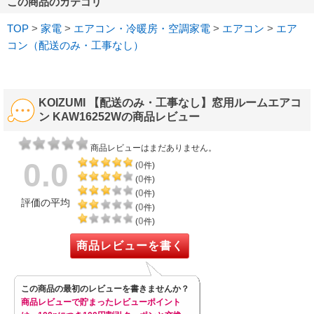
この商品のカテゴリ
TOP
>
家電
>
エアコン・冷暖房・空調家電
>
エアコン
>
エア
コン（配送のみ・工事なし）
KOIZUMI 【配送のみ・工事なし】窓用ルームエアコ
ン KAW16252Wの商品レビュー
商品レビューはまだありません。
0.0
0
(
件)
0
(
件)
0
(
件)
評価の平均
0
(
件)
0
(
件)
商品レビューを書く
この商品の最初のレビューを書きませんか？
商品レビューで貯まったレビューポイント