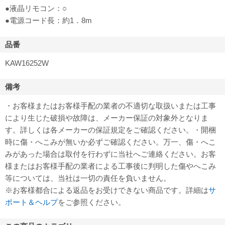
●液晶リモコン：○
●電源コード長：約1．8m
品番
KAW16252W
備考
・お客様またはお客様手配の業者の不適切な取扱いまたは工事
により生じた破損や故障は、メーカー保証の対象外となりま
す。詳しくは各メーカーの保証規定をご確認ください。・開梱
時に傷・へこみが無いか必ずご確認ください。万一、傷・へこ
みがあった場合は取付を行わずに当社へご連絡ください。お客
様またはお客様手配の業者による工事後に判明した傷やへこみ
等については、当社は一切の責任を負いません。
※お客様都合による返品をお受けできない商品です。詳細は
サ
ポート＆ヘルプ
をご参照ください。