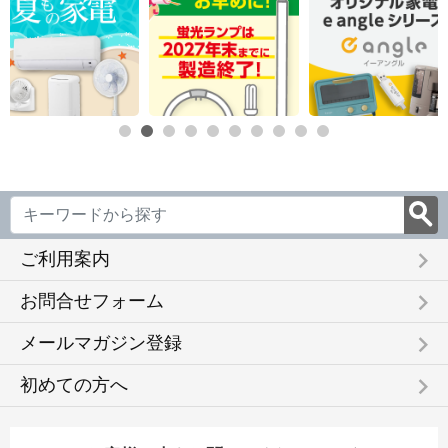
keyboard_arrow_right
ご利用案内
keyboard_arrow_right
お問合せフォーム
keyboard_arrow_right
メールマガジン登録
keyboard_arrow_right
初めての方へ