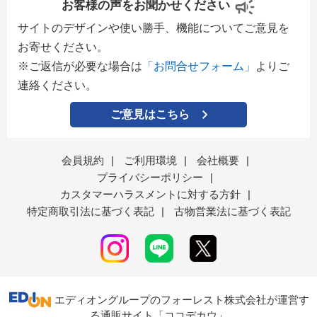
お客様の声をお聞かせください
サイトのデザインや使い勝手、機能についてご意見を
お寄せください。
※ご返信が必要な場合は
「お問合せフォーム」
よりご
連絡ください。
ご意見はこちら
会員規約
|
ご利用環境
|
会社概要
|
プライバシーポリシー
|
カスタマーハラスメントに対する方針
|
特定商取引法に基づく表記
|
古物営業法に基づく表記
エディオングループのフォーレスト株式会社が運営す
る通販サイト「ココデカウ」