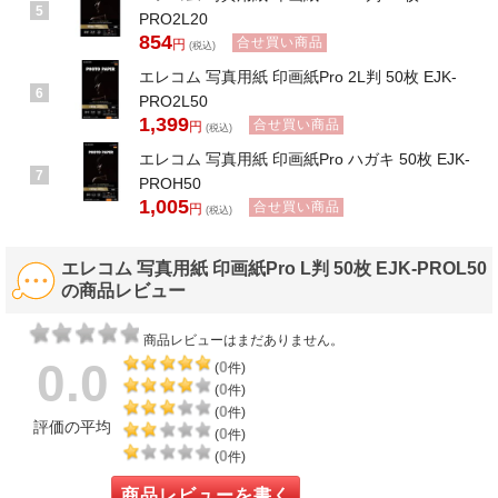
5
PRO2L20
854
合せ買い商品
円
(税込)
エレコム 写真用紙 印画紙Pro 2L判 50枚 EJK-
6
PRO2L50
1,399
合せ買い商品
円
(税込)
エレコム 写真用紙 印画紙Pro ハガキ 50枚 EJK-
7
PROH50
1,005
合せ買い商品
円
(税込)
エレコム 写真用紙 印画紙Pro L判 50枚 EJK-PROL50
の商品レビュー
商品レビューはまだありません。
0.0
0
(
件)
0
(
件)
0
(
件)
評価の平均
0
(
件)
0
(
件)
商品レビューを書く