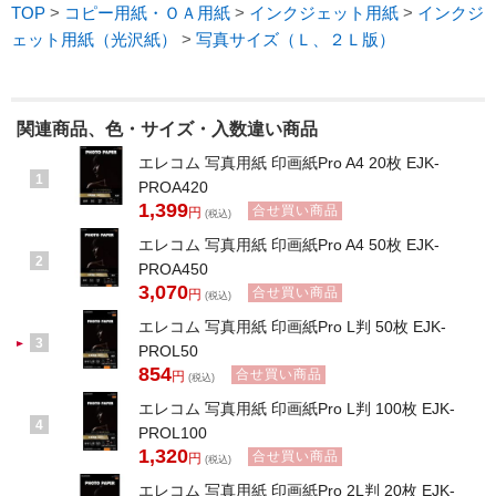
TOP
>
コピー用紙・ＯＡ用紙
>
インクジェット用紙
>
インクジ
ェット用紙（光沢紙）
>
写真サイズ（Ｌ、２Ｌ版）
関連商品、色・サイズ・入数違い商品
エレコム 写真用紙 印画紙Pro A4 20枚 EJK-
1
PROA420
1,399
合せ買い商品
円
(税込)
エレコム 写真用紙 印画紙Pro A4 50枚 EJK-
2
PROA450
3,070
合せ買い商品
円
(税込)
エレコム 写真用紙 印画紙Pro L判 50枚 EJK-
3
PROL50
854
合せ買い商品
円
(税込)
エレコム 写真用紙 印画紙Pro L判 100枚 EJK-
4
PROL100
1,320
合せ買い商品
円
(税込)
エレコム 写真用紙 印画紙Pro 2L判 20枚 EJK-