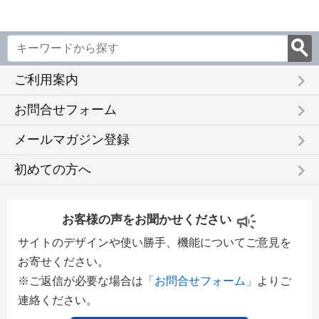
keyboard_arrow_right
ご利用案内
keyboard_arrow_right
お問合せフォーム
keyboard_arrow_right
メールマガジン登録
keyboard_arrow_right
初めての方へ
お客様の声をお聞かせください
サイトのデザインや使い勝手、機能についてご意見を
お寄せください。
※ご返信が必要な場合は
「お問合せフォーム」
よりご
連絡ください。