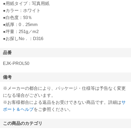
●用紙タイプ：写真用紙
●カラー：ホワイト
●白色度：93％
●紙厚：0．25mm
●坪量：251g／m2
●お探しNo．：D316
品番
EJK-PROL50
備考
※メーカーの都合により、パッケージ・仕様等は予告なく変更
になる場合がございます。
※お客様都合による返品をお受けできない商品です。詳細は
サ
ポート＆ヘルプ
をご参照ください。
この商品のカテゴリ