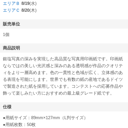
エリアＢ
8/19
(水)
エリアＣ
8/20
(木)
販売単位
1個
商品説明
銀塩写真の深みを実現した高品質な写真用印画紙です。印画紙
ならではの美しい光沢感と深みのある透明感が作品のクオリテ
ィをより一層高めます。色の一貫性と色域が広く、立体感のあ
る表現を可能にします。世界でも有数の紙の産地であるドイツ
で製造された紙を採用しています。コンテストへの応募作品や
飾って楽しみたい方におすすめの最上級グレード紙です。
仕様
●用紙サイズ：89mm×127mm（L判サイズ）
●用紙枚数：50枚