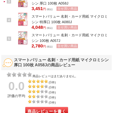
3
シン 厚口 100枚 A058J
3,451
合せ買い商品
円
(税込)
スマートバリュー 名刺・カード用紙 マイクロミ
4
シン 特厚口 100枚 A080J
4,048
合せ買い商品
円
(税込)
スマートバリュー 名刺・カード用紙 マイクロミ
5
シン 100枚 A057J
2,780
合せ買い商品
円
(税込)
スマートバリュー 名刺・カード用紙 マイクロミシン
厚口 100枚 A058Jの商品レビュー
商品レビューはまだありません。
0.0
0
(
件)
0
(
件)
0
(
件)
評価の平均
0
(
件)
0
(
件)
商品レビューを書く