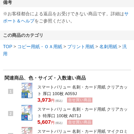
備考
※お客様都合による返品をお受けできない商品です。詳細は
サ
ポート＆ヘルプ
をご参照ください。
この商品のカテゴリ
TOP
>
コピー用紙・ＯＡ用紙
>
プリント用紙
>
名刺用紙
>
汎
用
関連商品、色・サイズ・入数違い商品
スマートバリュー 名刺・カード用紙 クリアカッ
1
ト 厚口 100枚 A059J
3,973
合せ買い商品
円
(税込)
スマートバリュー 名刺・カード用紙 クリアカッ
2
ト 特厚口 100枚 A071J
5,607
合せ買い商品
円
(税込)
スマートバリュー 名刺・カード用紙 マイクロミ