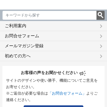
keyboard_arrow_right
ご利用案内
keyboard_arrow_right
お問合せフォーム
keyboard_arrow_right
メールマガジン登録
keyboard_arrow_right
初めての方へ
お客様の声をお聞かせください
サイトのデザインや使い勝手、機能についてご意見を
お寄せください。
※ご返信が必要な場合は
「お問合せフォーム」
よりご
連絡ください。