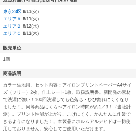
現在
東京23区
8/11
(火)
エリアＡ
8/11
(火)
エリアＢ
8/12
(水)
エリアＣ
8/13
(木)
販売単位
1個
商品説明
カラー生地用。セット内容：アイロンプリントペーパーA4サイ
ズ（フリー）2枚、仕上シート1枚、取扱説明書。新開発の素材
で洗濯に強い！100回洗濯しても色落ち・ひび割れにくくなり
ました！。同等商品にくらべアイロン時間が約1／3！（当社計
測）。プリント性能が上がり、こげにくく、かんたんに作業で
きるようになりました！。本製品にホルムアルデヒドは一切使
用しておりません。安心してご使用いただけます。