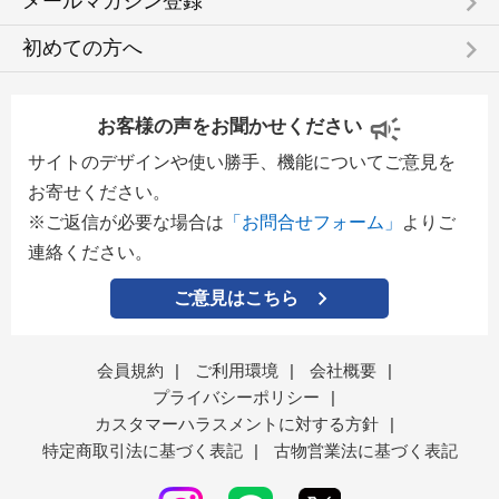
keyboard_arrow_right
メールマガジン登録
keyboard_arrow_right
初めての方へ
お客様の声をお聞かせください
サイトのデザインや使い勝手、機能についてご意見を
お寄せください。
※ご返信が必要な場合は
「お問合せフォーム」
よりご
連絡ください。
ご意見はこちら
会員規約
|
ご利用環境
|
会社概要
|
プライバシーポリシー
|
カスタマーハラスメントに対する方針
|
特定商取引法に基づく表記
|
古物営業法に基づく表記