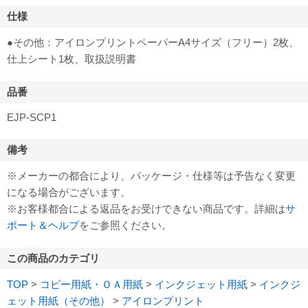
仕様
●その他：アイロンプリントペーパーA4サイズ（フリー）2枚、
仕上シート1枚、取扱説明書
品番
EJP-SCP1
備考
※メーカーの都合により、パッケージ・仕様等は予告なく変更
になる場合がございます。
※お客様都合による返品をお受けできない商品です。詳細は
サ
ポート＆ヘルプ
をご参照ください。
この商品のカテゴリ
TOP
>
コピー用紙・ＯＡ用紙
>
インクジェット用紙
>
インクジ
ェット用紙（その他）
>
アイロンプリント