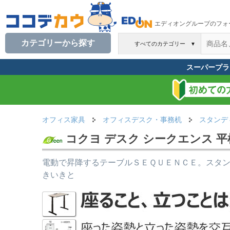
エディオングループのフォ
カテゴリーから探す
すべてのカテゴリー
▼
スーパープラ
オフィス家具
オフィスデスク・事務机
スタンデ
コクヨ デスク シークエンス 平机
電動で昇降するテーブルＳＥＱＵＥＮＣＥ。スタ
きいきと