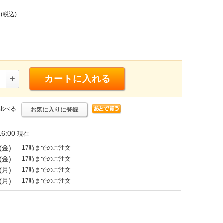
(税込)
+
カートに入れる
比べる
お気に入りに登録
6:00
現在
(金)
17時までのご注文
(金)
17時までのご注文
(月)
17時までのご注文
(月)
17時までのご注文