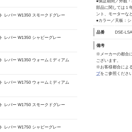
●保証期間／外観
部品に関しては１
ント、モーターな
 レバー W1350 スモークドグレー
●カラー／天板：
品番
DSE-LSA
 レバー W1350 シャビーグレー
備考
※メーカーの都合
 レバー W1350 ウォームミディアム
ございます。
※お客様都合によ
プ
をご参照くださ
 レバー W1750 ウォームミディアム
 レバー W1750 スモークドグレー
 レバー W1750 シャビーグレー