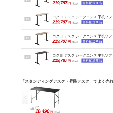
219,787
無料配送商品
円
(税込)
コクヨ デスク シークエンス 平机ソフト
18
219,787
無料配送商品
円
(税込)
コクヨ デスク シークエンス 平机ソフト
19
219,787
無料配送商品
円
(税込)
コクヨ デスク シークエンス 平机ソフト
20
219,787
無料配送商品
円
(税込)
「スタンディングデスク・昇降デスク」でよく売
<
比較
16,490
円
(税込)