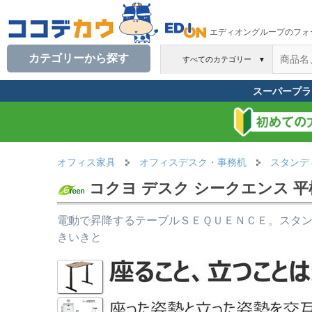
エディオングループのフォ
カテゴリーから探す
すべてのカテゴリー
▼
スーパープラ
オフィス家具
オフィスデスク・事務机
スタンデ
コクヨ デスク シークエンス 平
電動で昇降するテーブルＳＥＱＵＥＮＣＥ。スタ
きいきと