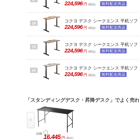
224,596
無料配送商品
円
(税込)
コクヨ デスク シークエンス 平机ソフト
18
224,596
無料配送商品
円
(税込)
コクヨ デスク シークエンス 平机ソフト
19
224,596
無料配送商品
円
(税込)
コクヨ デスク シークエンス 平机ソフト
20
224,596
無料配送商品
円
(税込)
「スタンディングデスク・昇降デスク」でよく売
<
比較
16,445
円
(税込)