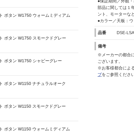
●保証期間／外観
部品に関しては１
ント、モーターな
 ボタン W1750 ウォームミディアム
●カラー／天板：
品番
DSE-LS
 ボタン W1750 スモークドグレー
備考
※メーカーの都合
 ボタン W1750 シャビーグレー
ございます。
※お客様都合によ
プ
をご参照くださ
 ボタン W1150 ナチュラルオーク
 ボタン W1150 スモークドグレー
 ボタン W1150 ウォームミディアム