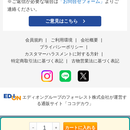
※ご返信が必要な場合は
「お問合せフォーム」
よりご
連絡ください。
ご意見はこちら
会員規約
|
ご利用環境
|
会社概要
|
プライバシーポリシー
|
カスタマーハラスメントに対する方針
|
特定商取引法に基づく表記
|
古物営業法に基づく表記
エディオングループのフォーレスト株式会社が運営す
る通販サイト「ココデカウ」
表示モード
ＰＣ
スマートフォン
カートに入れる
－
＋