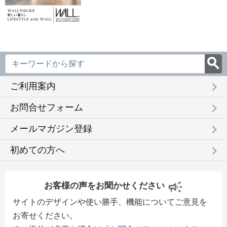
keyboard_arrow_right
ご利用案内
keyboard_arrow_right
お問合せフォーム
keyboard_arrow_right
メールマガジン登録
keyboard_arrow_right
初めての方へ
お客様の声をお聞かせください
サイトのデザインや使い勝手、機能についてご意見を
お寄せください。