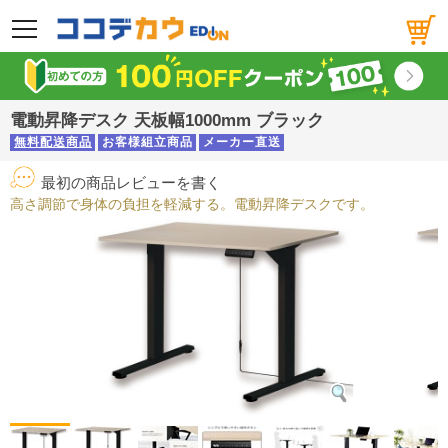
メニュー
電動昇降デスク 天板幅1000mm ブラック
無料配送商品
お客様組立商品
メーカー直送
最初の商品レビューを書く
高さ調節で身体の負担を軽減する。電動昇降デスクです。