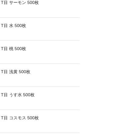
T目 サーモン 500枚
目 水 500枚
目 桃 500枚
T目 浅黄 500枚
T目 うす水 500枚
T目 コスモス 500枚