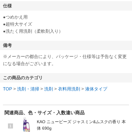
仕様
●つめかえ用
●超特大サイズ
●洗たく用洗剤（柔軟剤入り）
備考
※メーカーの都合により、パッケージ・仕様等は予告なく変更
になる場合がございます。
この商品のカテゴリ
TOP
>
洗剤・清掃
>
洗剤
>
衣料用洗剤
>
液体タイプ
関連商品、色・サイズ・入数違い商品
KAO ニュービーズ ジャスミン&ムスクの香り 本
1
体 690g