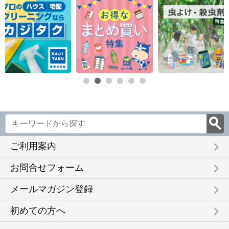
keyboard_arrow_right
ご利用案内
keyboard_arrow_right
お問合せフォーム
keyboard_arrow_right
メールマガジン登録
keyboard_arrow_right
初めての方へ