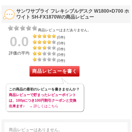
サンワサプライ フレキシブルデスク W1800×D700 ホ
ワイト SH-FX1870Wの商品レビュー
商品レビューはまだありません。
0.0
0
(
件)
0
(
件)
0
(
件)
評価の平均
0
(
件)
0
(
件)
商品レビューを書く
この商品の最初のレビューを書きませんか？
商品レビューで貯まったレビューポイント
は、100pにつき100円割引クーポンと交換
出来ます♪
→ 詳しくはこちら
商品レビューはありません。