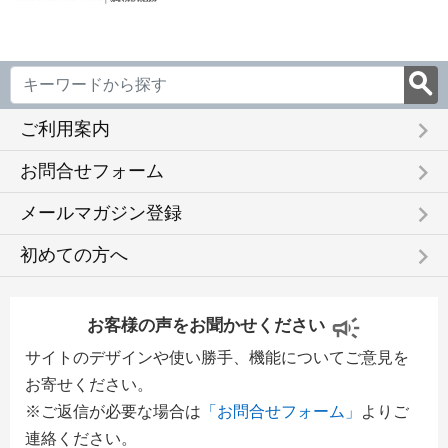
keyboard_arrow_right
ご利用案内
keyboard_arrow_right
お問合せフォーム
keyboard_arrow_right
メールマガジン登録
keyboard_arrow_right
初めての方へ
お客様の声をお聞かせください
サイトのデザインや使い勝手、機能についてご意見を
お寄せください。
※ご返信が必要な場合は
「お問合せフォーム」
よりご
連絡ください。