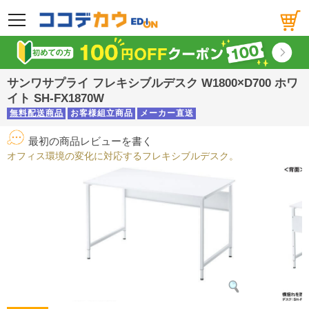
メニュー
サンワサプライ フレキシブルデスク W1800×D700 ホワ
イト SH-FX1870W
無料配送商品
お客様組立商品
メーカー直送
最初の商品レビューを書く
オフィス環境の変化に対応するフレキシブルデスク。