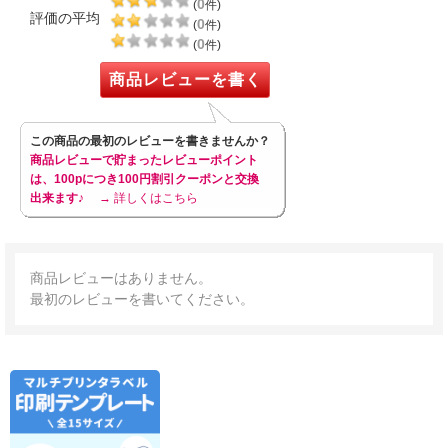
0
(
件)
評価の平均
0
(
件)
0
(
件)
商品レビューを書く
この商品の最初のレビューを書きませんか？
商品レビューで貯まったレビューポイント
は、100pにつき100円割引クーポンと交換
出来ます♪
→ 詳しくはこちら
商品レビューはありません。
最初のレビューを書いてください。