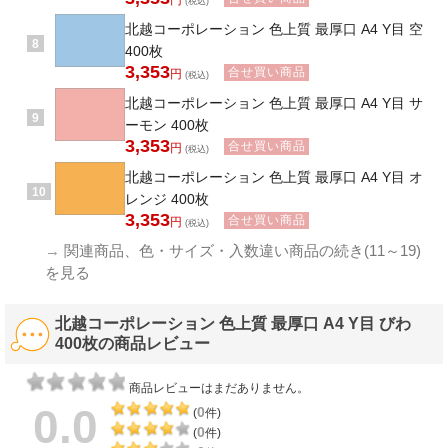
円
(税込)
北越コーポレーション 色上質 最厚口 A4 Y目 空
8
400枚
3,353
合せ買い商品
円
(税込)
北越コーポレーション 色上質 最厚口 A4 Y目 サ
9
ーモン 400枚
3,353
合せ買い商品
円
(税込)
北越コーポレーション 色上質 最厚口 A4 Y目 オ
10
レンジ 400枚
3,353
合せ買い商品
円
(税込)
→
関連商品、色・サイズ・入数違い商品の続き(11～19)
を見る
北越コーポレーション 色上質 最厚口 A4 Y目 びわ
400枚の商品レビュー
商品レビューはまだありません。
0.0
0
(
件)
0
(
件)