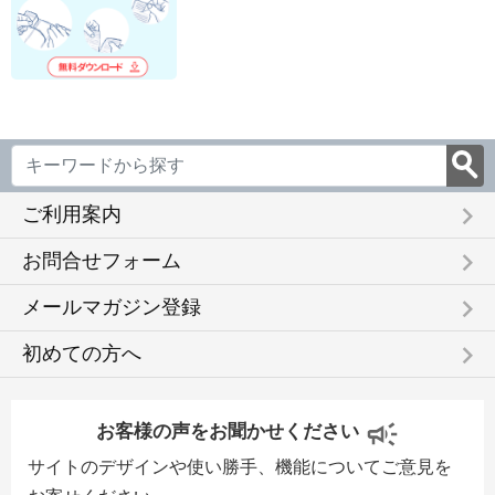
keyboard_arrow_right
ご利用案内
keyboard_arrow_right
お問合せフォーム
keyboard_arrow_right
メールマガジン登録
keyboard_arrow_right
初めての方へ
お客様の声をお聞かせください
サイトのデザインや使い勝手、機能についてご意見を