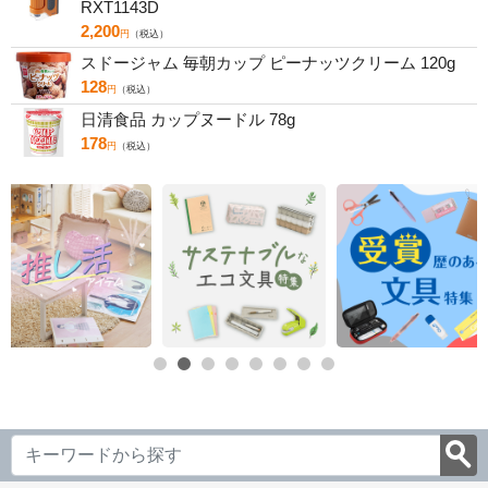
RXT1143D
2,200
円
（税込）
スドージャム 毎朝カップ ピーナッツクリーム 120g
128
円
（税込）
日清食品 カップヌードル 78g
178
円
（税込）