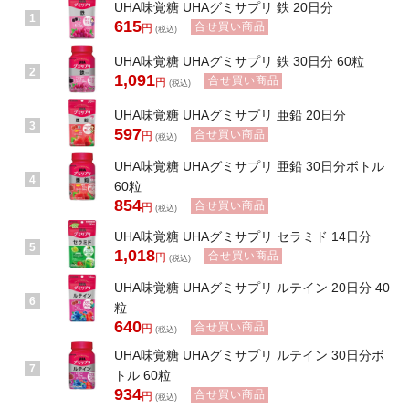
UHA味覚糖 UHAグミサプリ 鉄 20日分
1
615
合せ買い商品
円
(税込)
UHA味覚糖 UHAグミサプリ 鉄 30日分 60粒
2
1,091
合せ買い商品
円
(税込)
UHA味覚糖 UHAグミサプリ 亜鉛 20日分
3
597
合せ買い商品
円
(税込)
UHA味覚糖 UHAグミサプリ 亜鉛 30日分ボトル
4
60粒
854
合せ買い商品
円
(税込)
UHA味覚糖 UHAグミサプリ セラミド 14日分
5
1,018
合せ買い商品
円
(税込)
UHA味覚糖 UHAグミサプリ ルテイン 20日分 40
6
粒
640
合せ買い商品
円
(税込)
UHA味覚糖 UHAグミサプリ ルテイン 30日分ボ
7
トル 60粒
934
合せ買い商品
円
(税込)