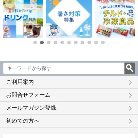
keyboard_arrow_right
ご利用案内
keyboard_arrow_right
お問合せフォーム
keyboard_arrow_right
メールマガジン登録
keyboard_arrow_right
初めての方へ