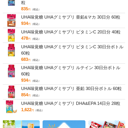
粒
835
円
（税込）
UHA味覚糖 UHAグミサプリ 亜鉛&マカ 30日分 60粒
934
円
（税込）
UHA味覚糖 UHAグミサプリ ビタミンC 20日分 40粒
478
円
（税込）
UHA味覚糖 UHAグミサプリ ビタミンC 30日分ボトル
60粒
683
円
（税込）
UHA味覚糖 UHAグミサプリ ルテイン 30日分ボトル
60粒
934
円
（税込）
UHA味覚糖 UHAグミサプリ 亜鉛 30日分ボトル 60粒
854
円
（税込）
UHA味覚糖 UHAグミサプリ DHA&EPA 14日分 28粒
1,622
円
（税込）