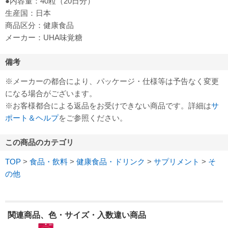
●内容量：40粒（20日分）
生産国：日本
商品区分：健康食品
メーカー：UHA味覚糖
備考
※メーカーの都合により、パッケージ・仕様等は予告なく変更
になる場合がございます。
※お客様都合による返品をお受けできない商品です。詳細は
サ
ポート＆ヘルプ
をご参照ください。
この商品のカテゴリ
TOP
>
食品・飲料
>
健康食品・ドリンク
>
サプリメント
>
そ
の他
関連商品、色・サイズ・入数違い商品