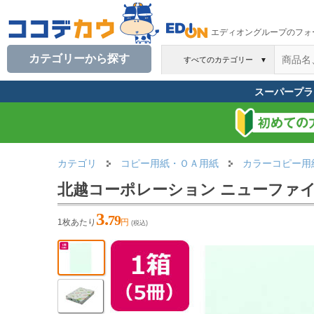
エディオングループのフォ
カテゴリーから探す
すべてのカテゴリー
▼
スーパープラ
カテゴリ
コピー用紙・ＯＡ用紙
カラーコピー用
北越コーポレーション ニューファインカ
3.
79
1枚あたり
円
(税込)