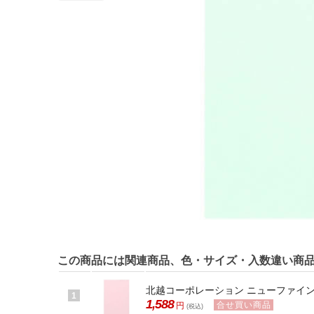
この商品には関連商品、色・サイズ・入数違い商
北越コーポレーション ニューファインカラ
1
1,588
合せ買い商品
円
(税込)