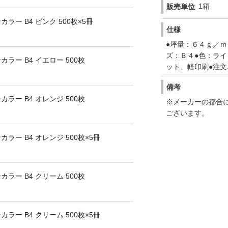
1箱
販売単位
ー B4 ピンク 500枚×5冊
仕様
●坪量：６４ｇ／ｍ
ズ：Ｂ４●色：ラ
ー B4 イエロー 500枚
ット、軽印刷●注文
備考
ー B4 オレンジ 500枚
※メーカーの都合
ございます。
ー B4 オレンジ 500枚×5冊
ー B4 クリーム 500枚
ー B4 クリーム 500枚×5冊