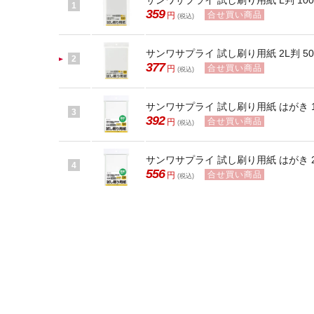
サンワサプライ 試し刷り用紙 L判 100枚 
1
359
合せ買い商品
円
(税込)
サンワサプライ 試し刷り用紙 2L判 50枚 
2
377
合せ買い商品
円
(税込)
サンワサプライ 試し刷り用紙 はがき 100
3
392
合せ買い商品
円
(税込)
サンワサプライ 試し刷り用紙 はがき 200枚
4
556
合せ買い商品
円
(税込)