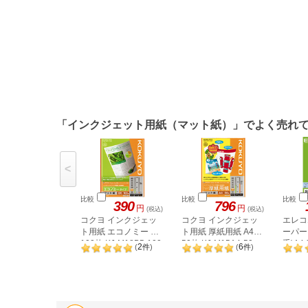
「インクジェット用紙（マット紙）」でよく売れ
<
比較
比較
比較
390
796
円
円
(税込)
(税込)
コクヨ インクジェッ
コクヨ インクジェッ
エレコ
ト用紙 エコノミー B5
ト用紙 厚紙用紙 A4
ーパー
100枚 KJ-M18B5-100
50枚 KJ-M15A4-50
手)A4 
2
6
(
件
)
(
件
)
SUA4