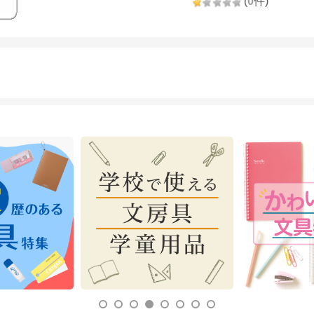
(
0
件)