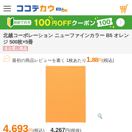
メニュー
北越コーポレーション ニューファインカラー B5 オレン
ジ 500枚×5冊
合せ買い商品
1.
88
最初の商品レビューを書く
1枚あたり
円
(税込)
4,693
4,267
円
(税込)
円
(税抜)