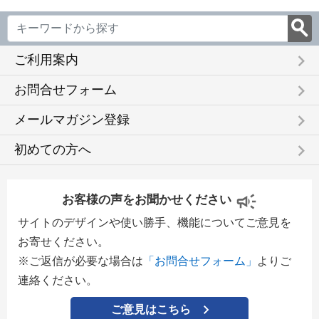
keyboard_arrow_right
ご利用案内
keyboard_arrow_right
お問合せフォーム
keyboard_arrow_right
メールマガジン登録
keyboard_arrow_right
初めての方へ
お客様の声をお聞かせください
サイトのデザインや使い勝手、機能についてご意見を
お寄せください。
※ご返信が必要な場合は
「お問合せフォーム」
よりご
連絡ください。
ご意見はこちら