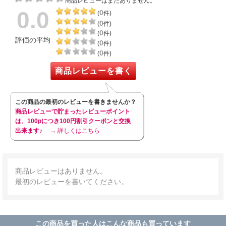
商品レビューはまだありません。
0.0
0
(
件)
0
(
件)
0
(
件)
評価の平均
0
(
件)
0
(
件)
商品レビューを書く
この商品の最初のレビューを書きませんか？
商品レビューで貯まったレビューポイント
は、100pにつき100円割引クーポンと交換
出来ます♪
→ 詳しくはこちら
商品レビューはありません。
最初のレビューを書いてください。
この商品を買った人はこんな商品も買っています