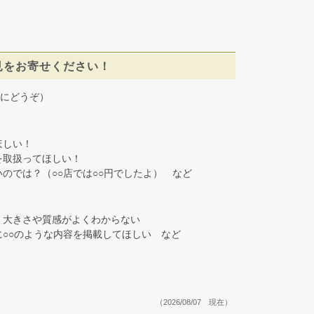
見をお寄せください！
にどうぞ）
しい！
取扱ってほしい！
では？（○○店では○○円でしたよ） など
大きさや質感がよくわからない
○○のような内容を掲載してほしい など
（2026/08/07 現在）