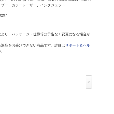
ーザー、カラーレーザー、インクジェット
0297
により、パッケージ・仕様等は予告なく変更になる場合が
る返品をお受けできない商品です。詳細は
サポート＆ヘル
い。
>