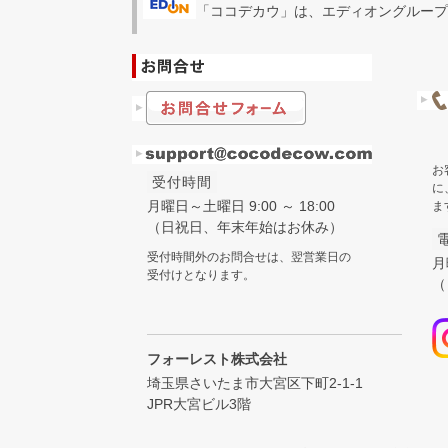
「ココデカウ」は、エディオングループ
お
受付時間
に
月曜日～土曜日 9:00 ～ 18:00
ま
（日祝日、年末年始はお休み）
受付時間外のお問合せは、翌営業日の
月
受付けとなります。
（
フォーレスト株式会社
埼玉県さいたま市大宮区下町2-1-1
JPR大宮ビル3階