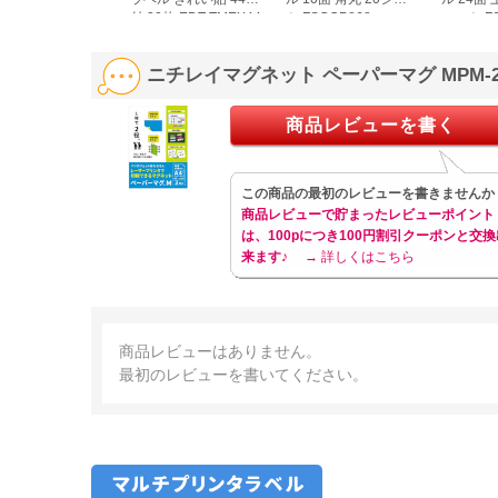
付 20枚 EDT-TMEX44
ト FSCOP868
シート FS
ニチレイマグネット ペーパーマグ MPM-2
商品レビューを書く
この商品の最初のレビューを書きませんか
商品レビューで貯まったレビューポイント
は、100pにつき100円割引クーポンと交換
来ます♪
→ 詳しくはこちら
商品レビューはありません。
最初のレビューを書いてください。