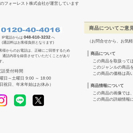
のフォーレスト株式会社が運営しています
商品についてご意
048-610-3232
IP電話からは
へ
（お問合せから、お気軽
(通話料はお客様負担となります)
客様からのお電話は、正確にご回答するため
商品について
、通話内容を録音させていただくことがあり
この商品を取扱ってほ
す。
このジャンルの商品を
電話受付時間
この商品の価格は高いの
曜日～土曜日 9:00 ～ 18:00
日祝日、年末年始はお休み）
商品情報について
この商品の画像では、
この商品の詳細情報に