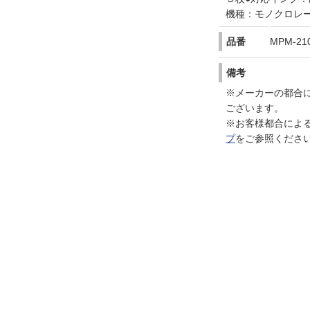
機種：モノクロレ
品番
MPM-21
備考
※メーカーの都合
ございます。
※お客様都合によ
プ
をご参照くださ