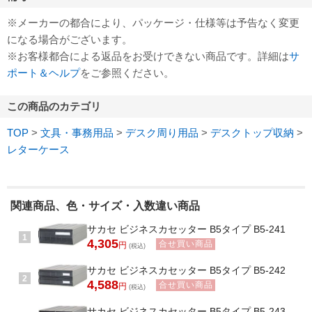
※メーカーの都合により、パッケージ・仕様等は予告なく変更
になる場合がございます。
※お客様都合による返品をお受けできない商品です。詳細は
サ
ポート＆ヘルプ
をご参照ください。
この商品のカテゴリ
TOP
>
文具・事務用品
>
デスク周り用品
>
デスクトップ収納
>
レターケース
関連商品、色・サイズ・入数違い商品
サカセ ビジネスカセッター B5タイプ B5-241
1
4,305
合せ買い商品
円
(税込)
サカセ ビジネスカセッター B5タイプ B5-242
2
4,588
合せ買い商品
円
(税込)
サカセ ビジネスカセッター B5タイプ B5-243