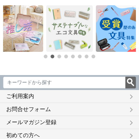
keyboard_arrow_right
ご利用案内
keyboard_arrow_right
お問合せフォーム
keyboard_arrow_right
メールマガジン登録
keyboard_arrow_right
初めての方へ