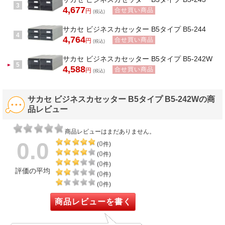
3
4,677
合せ買い商品
円
(税込)
サカセ ビジネスカセッター B5タイプ B5-244
4
4,764
合せ買い商品
円
(税込)
サカセ ビジネスカセッター B5タイプ B5-242W
5
4,588
合せ買い商品
円
(税込)
サカセ ビジネスカセッター B5タイプ B5-242Wの商
品レビュー
商品レビューはまだありません。
0.0
0
(
件)
0
(
件)
0
(
件)
評価の平均
0
(
件)
0
(
件)
商品レビューを書く