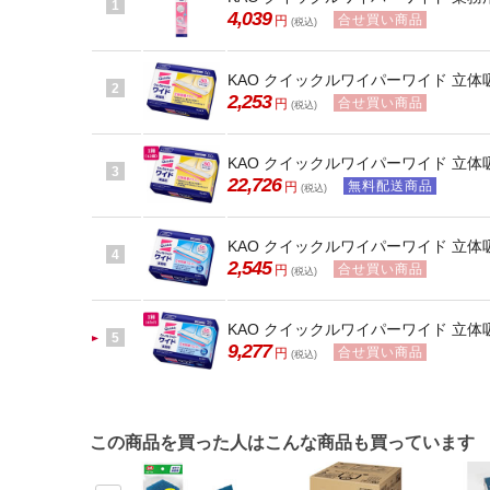
1
4,039
合せ買い商品
円
(税込)
KAO クイックルワイパーワイド 立体
2
2,253
合せ買い商品
円
(税込)
KAO クイックルワイパーワイド 立体吸
3
22,726
無料配送商品
円
(税込)
KAO クイックルワイパーワイド 立体
4
2,545
合せ買い商品
円
(税込)
KAO クイックルワイパーワイド 立体吸
5
9,277
合せ買い商品
円
(税込)
この商品を買った人はこんな商品も買っています