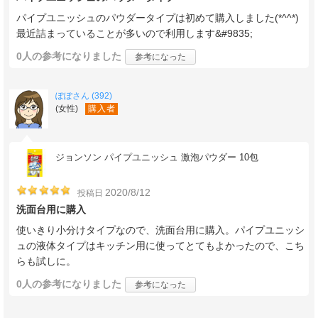
パイプユニッシュのパウダータイプは初めて購入しました(*^^*)
最近詰まっていることが多いので利用します&#9835;
0人
の参考になりました
参考になった
ぽぽさん (392)
(女性)
購入者
ジョンソン パイプユニッシュ 激泡パウダー 10包
2020/8/12
投稿日
洗面台用に購入
使いきり小分けタイプなので、洗面台用に購入。パイプユニッシ
ュの液体タイプはキッチン用に使ってとてもよかったので、こち
らも試しに。
0人
の参考になりました
参考になった