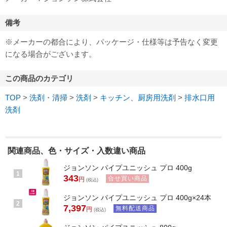
備考
※メーカーの都合により、パッケージ・仕様等は予告なく変更
になる場合がございます。
この商品のカテゴリ
TOP
>
洗剤・清掃
>
洗剤
>
キッチン、厨房用洗剤
>
排水口用
洗剤
関連商品、色・サイズ・入数違い商品
ジョンソン パイプユニッシュ プロ 400g
1
343
合せ買い商品
円
(税込)
ジョンソン パイプユニッシュ プロ 400g×24本
2
7,397
無料配送商品
円
(税込)