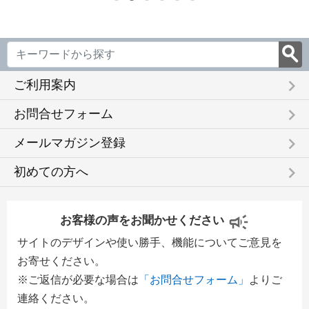
keyboard_arrow_right
ご利用案内
keyboard_arrow_right
お問合せフォーム
keyboard_arrow_right
メールマガジン登録
keyboard_arrow_right
初めての方へ
お客様の声をお聞かせください
サイトのデザインや使い勝手、機能についてご意見を
お寄せください。
※ご返信が必要な場合は
「お問合せフォーム」
よりご
連絡ください。