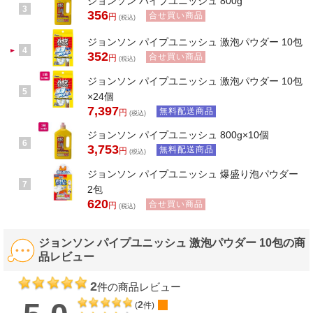
ジョンソン パイプユニッシュ 800g
3
356
合せ買い商品
円
(税込)
ジョンソン パイプユニッシュ 激泡パウダー 10包
4
352
合せ買い商品
円
(税込)
ジョンソン パイプユニッシュ 激泡パウダー 10包
5
×24個
7,397
無料配送商品
円
(税込)
ジョンソン パイプユニッシュ 800g×10個
6
3,753
無料配送商品
円
(税込)
ジョンソン パイプユニッシュ 爆盛り泡パウダー
7
2包
620
合せ買い商品
円
(税込)
ジョンソン パイプユニッシュ 激泡パウダー 10包の商
品レビュー
2
件の商品レビュー
2
(
件)