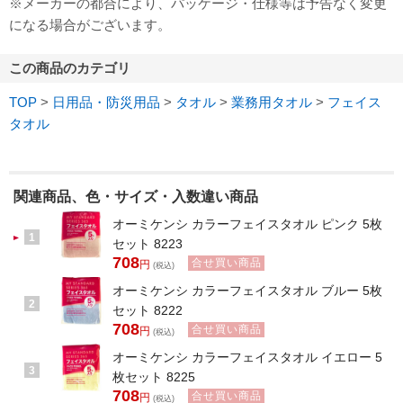
※メーカーの都合により、パッケージ・仕様等は予告なく変更
になる場合がございます。
この商品のカテゴリ
TOP
>
日用品・防災用品
>
タオル
>
業務用タオル
>
フェイス
タオル
関連商品、色・サイズ・入数違い商品
オーミケンシ カラーフェイスタオル ピンク 5枚
1
セット 8223
708
合せ買い商品
円
(税込)
オーミケンシ カラーフェイスタオル ブルー 5枚
2
セット 8222
708
合せ買い商品
円
(税込)
オーミケンシ カラーフェイスタオル イエロー 5
3
枚セット 8225
708
合せ買い商品
円
(税込)