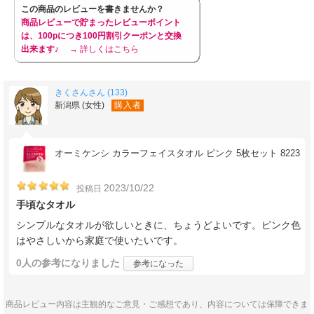
この商品のレビューを書きませんか？
商品レビューで貯まったレビューポイント
は、100pにつき100円割引クーポンと交換
出来ます♪
→ 詳しくはこちら
きくさんさん (133)
新潟県 (女性)
購入者
オーミケンシ カラーフェイスタオル ピンク 5枚セット 8223
2023/10/22
投稿日
手頃なタオル
シンプルなタオルが欲しいときに、ちょうどよいです。ピンク色
はやさしいから家庭で使いたいです。
0人
の参考になりました
参考になった
商品レビュー内容は主観的なご意見・ご感想であり、内容については保障できま