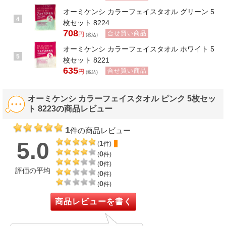
オーミケンシ カラーフェイスタオル グリーン 5
4
枚セット 8224
708
合せ買い商品
円
(税込)
オーミケンシ カラーフェイスタオル ホワイト 5
5
枚セット 8221
635
合せ買い商品
円
(税込)
オーミケンシ カラーフェイスタオル ピンク 5枚セッ
ト 8223の商品レビュー
1
件の商品レビュー
5.0
1
(
件)
0
(
件)
0
(
件)
評価の平均
0
(
件)
0
(
件)
商品レビューを書く