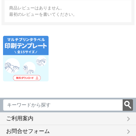
商品レビューはありません。
最初のレビューを書いてください。
keyboard_arrow_right
ご利用案内
keyboard_arrow_right
お問合せフォーム