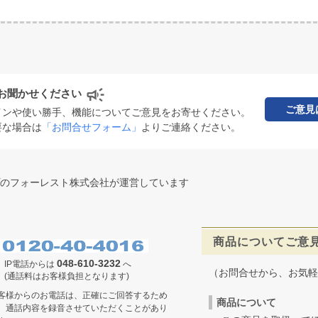
お聞かせください
ご意見
インや使い勝手、機能についてご意見をお寄せください。
要な場合は
「お問合せフォーム」
よりご連絡ください。
のフォーレスト株式会社が運営しています
商品についてご意
048-610-3232
IP電話からは
へ
（お問合せから、お気軽
(通話料はお客様負担となります)
客様からのお電話は、正確にご回答するため
商品について
、通話内容を録音させていただくことがあり