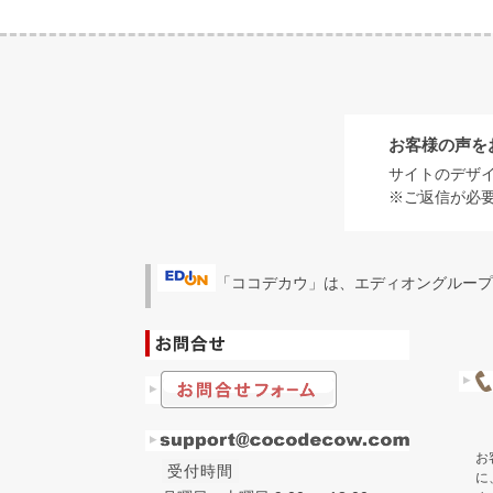
お客様の声を
サイトのデザ
※ご返信が必
「ココデカウ」は、エディオングループ
お
受付時間
に