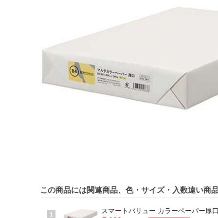
この商品には関連商品、色・サイズ・入数違い商
スマートバリュー カラーペーパー厚口B4 桃
1