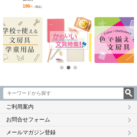
196
円
（税込）
keyboard_arrow_right
ご利用案内
keyboard_arrow_right
お問合せフォーム
keyboard_arrow_right
メールマガジン登録