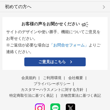
keyboard_arrow_right
初めての方へ
お客様の声をお聞かせください
サイトのデザインや使い勝手、機能についてご意見を
お寄せください。
※ご返信が必要な場合は
「お問合せフォーム」
よりご
連絡ください。
ご意見はこちら
会員規約
|
ご利用環境
|
会社概要
|
プライバシーポリシー
|
カスタマーハラスメントに対する方針
|
特定商取引法に基づく表記
|
古物営業法に基づく表記