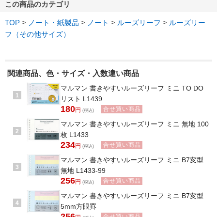
この商品のカテゴリ
TOP
>
ノート・紙製品
>
ノート
>
ルーズリーフ
>
ルーズリー
フ（その他サイズ）
関連商品、色・サイズ・入数違い商品
マルマン 書きやすいルーズリーフ ミニ TO DO
1
リスト L1439
180
合せ買い商品
円
(税込)
マルマン 書きやすいルーズリーフ ミニ 無地 100
2
枚 L1433
234
合せ買い商品
円
(税込)
マルマン 書きやすいルーズリーフ ミニ B7変型
3
無地 L1433-99
256
合せ買い商品
円
(税込)
マルマン 書きやすいルーズリーフ ミニ B7変型
4
5mm方眼罫
256
合せ買い商品