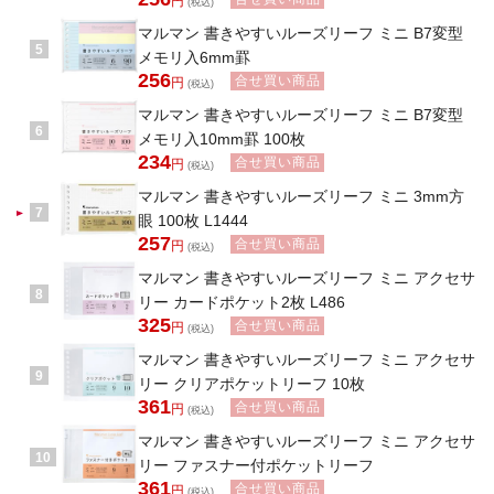
円
(税込)
マルマン 書きやすいルーズリーフ ミニ B7変型
5
メモリ入6mm罫
256
合せ買い商品
円
(税込)
マルマン 書きやすいルーズリーフ ミニ B7変型
6
メモリ入10mm罫 100枚
234
合せ買い商品
円
(税込)
マルマン 書きやすいルーズリーフ ミニ 3mm方
7
眼 100枚 L1444
257
合せ買い商品
円
(税込)
マルマン 書きやすいルーズリーフ ミニ アクセサ
8
リー カードポケット2枚 L486
325
合せ買い商品
円
(税込)
マルマン 書きやすいルーズリーフ ミニ アクセサ
9
リー クリアポケットリーフ 10枚
361
合せ買い商品
円
(税込)
マルマン 書きやすいルーズリーフ ミニ アクセサ
10
リー ファスナー付ポケットリーフ
361
合せ買い商品
円
(税込)