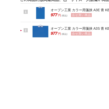
オープン工業 カラー用箋挟 A3E 青 KB-
1
977
合せ買い商品
円
(税込)
オープン工業 カラー用箋挟 A3S 青 KB-
2
977
合せ買い商品
円
(税込)