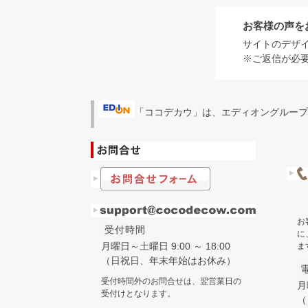
お客様の声を
サイトのデザ
※ご返信が必
「ココデカウ」は、エディオングループ
お
受付時間
に
月曜日～土曜日 9:00 ～ 18:00
ま
（日祝日、年末年始はお休み）
受付時間外のお問合せは、翌営業日の
月
受付けとなります。
（