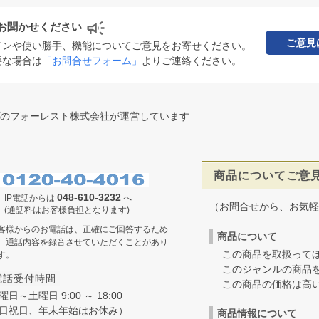
お聞かせください
ご意見
インや使い勝手、機能についてご意見をお寄せください。
要な場合は
「お問合せフォーム」
よりご連絡ください。
のフォーレスト株式会社が運営しています
商品についてご意
048-610-3232
IP電話からは
へ
（お問合せから、お気軽
(通話料はお客様負担となります)
客様からのお電話は、正確にご回答するため
商品について
、通話内容を録音させていただくことがあり
この商品を取扱ってほ
す。
このジャンルの商品を
電話受付時間
この商品の価格は高いの
曜日～土曜日 9:00 ～ 18:00
日祝日、年末年始はお休み）
商品情報について