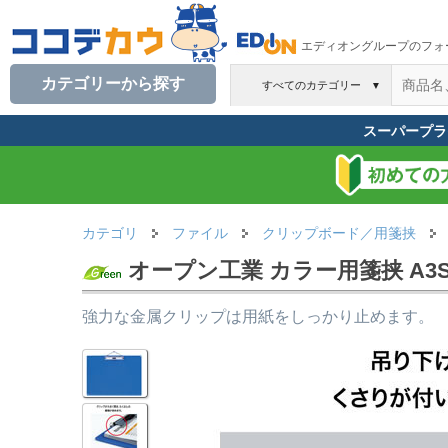
エディオングループのフォ
カテゴリーから探す
すべてのカテゴリー
▼
スーパープラ
カテゴリ
ファイル
クリップボード／用箋挟
オープン工業 カラー用箋挟 A3S 青
強力な金属クリップは用紙をしっかり止めます。