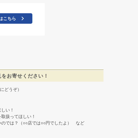
はこちら
見をお寄せください！
にどうぞ）
しい！
取扱ってほしい！
では？（○○店では○○円でしたよ） など