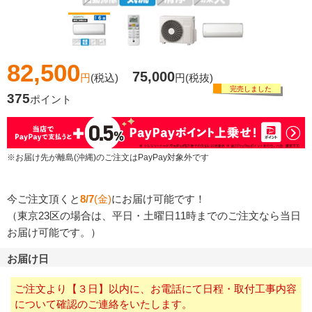
82,500
75,000
円
(税込)
円
(税抜)
完売しました
375
ポイント
※お届け先が離島(沖縄)のご注文はPayPay対象外です
今ご注文頂くと
8/7
(金)
にお届け可能です！
（東京23区の場合は、平日・土曜日11時までのご注文なら当日
お届け可能です。）
お届け日
ご注文より【３日】以内に、お電話にて日程・取付工事内容
について確認のご連絡をいたします。