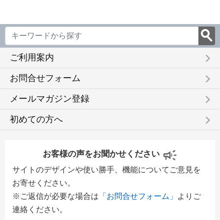
keyboard_arrow_right
ご利用案内
keyboard_arrow_right
お問合せフォーム
keyboard_arrow_right
メールマガジン登録
keyboard_arrow_right
初めての方へ
お客様の声をお聞かせください
サイトのデザインや使い勝手、機能についてご意見を
お寄せください。
※ご返信が必要な場合は
「お問合せフォーム」
よりご
連絡ください。