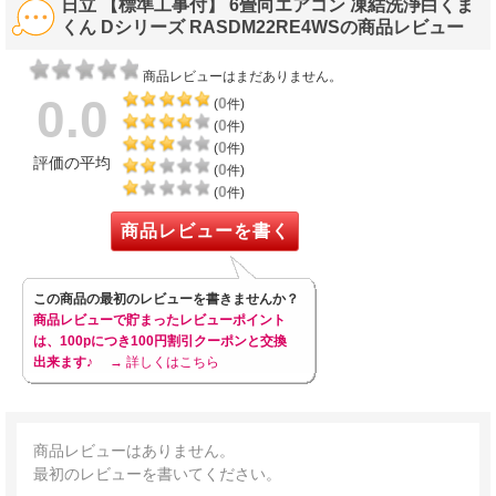
日立 【標準工事付】 6畳向エアコン 凍結洗浄白くま
くん Dシリーズ RASDM22RE4WSの商品レビュー
商品レビューはまだありません。
0.0
0
(
件)
0
(
件)
0
(
件)
評価の平均
0
(
件)
0
(
件)
商品レビューを書く
この商品の最初のレビューを書きませんか？
商品レビューで貯まったレビューポイント
は、100pにつき100円割引クーポンと交換
出来ます♪
→ 詳しくはこちら
商品レビューはありません。
最初のレビューを書いてください。