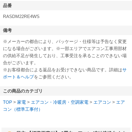
品番
RASDM22RE4WS
備考
※メーカーの都合により、パッケージ・仕様等は予告なく変更
になる場合がございます。※一部エリアでエアコン工事用部材
の供給不足が発生しており、工事受注を承ることのできない場
合がございます。
※お客様都合による返品をお受けできない商品です。詳細は
サ
ポート＆ヘルプ
をご参照ください。
この商品のカテゴリ
TOP
>
家電
>
エアコン・冷暖房・空調家電
>
エアコン
>
エア
コン（標準工事付）