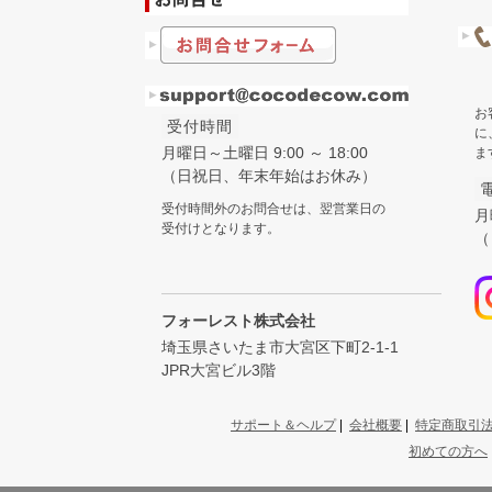
お
受付時間
に
月曜日～土曜日 9:00 ～ 18:00
ま
（日祝日、年末年始はお休み）
受付時間外のお問合せは、翌営業日の
月
受付けとなります。
（
フォーレスト株式会社
埼玉県さいたま市大宮区下町2-1-1
JPR大宮ビル3階
サポート＆ヘルプ
|
会社概要
|
特定商取引
初めての方へ