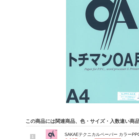
この商品には関連商品、色・サイズ・入数違い商
SAKAEテクニカルペーパー カラーPPC 
1