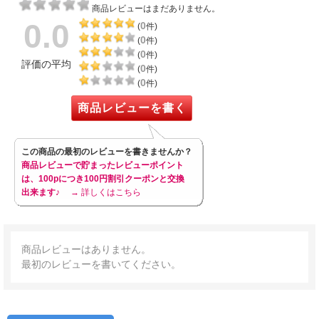
商品レビューはまだありません。
0.0
0
(
件)
0
(
件)
0
(
件)
評価の平均
0
(
件)
0
(
件)
商品レビューを書く
この商品の最初のレビューを書きませんか？
商品レビューで貯まったレビューポイント
は、100pにつき100円割引クーポンと交換
出来ます♪
→ 詳しくはこちら
商品レビューはありません。
最初のレビューを書いてください。