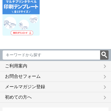
keyboard_arrow_right
ご利用案内
keyboard_arrow_right
お問合せフォーム
keyboard_arrow_right
メールマガジン登録
keyboard_arrow_right
初めての方へ