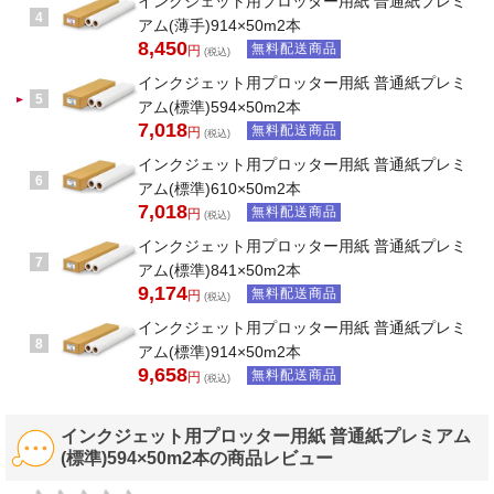
インクジェット用プロッター用紙 普通紙プレミ
4
アム(薄手)914×50m2本
8,450
無料配送商品
円
(税込)
インクジェット用プロッター用紙 普通紙プレミ
5
アム(標準)594×50m2本
7,018
無料配送商品
円
(税込)
インクジェット用プロッター用紙 普通紙プレミ
6
アム(標準)610×50m2本
7,018
無料配送商品
円
(税込)
インクジェット用プロッター用紙 普通紙プレミ
7
アム(標準)841×50m2本
9,174
無料配送商品
円
(税込)
インクジェット用プロッター用紙 普通紙プレミ
8
アム(標準)914×50m2本
9,658
無料配送商品
円
(税込)
インクジェット用プロッター用紙 普通紙プレミアム
(標準)594×50m2本の商品レビュー