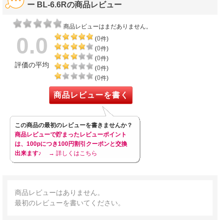
ー BL-6.6Rの商品レビュー
商品レビューはまだありません。
0.0
0
(
件)
0
(
件)
0
(
件)
評価の平均
0
(
件)
0
(
件)
商品レビューを書く
この商品の最初のレビューを書きませんか？
商品レビューで貯まったレビューポイント
は、100pにつき100円割引クーポンと交換
出来ます♪
→ 詳しくはこちら
商品レビューはありません。
最初のレビューを書いてください。