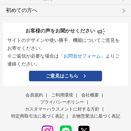
keyboard_arrow_right
初めての方へ
お客様の声をお聞かせください
サイトのデザインや使い勝手、機能についてご意見を
お寄せください。
※ご返信が必要な場合は
「お問合せフォーム」
よりご
連絡ください。
ご意見はこちら
会員規約
|
ご利用環境
|
会社概要
|
プライバシーポリシー
|
カスタマーハラスメントに対する方針
|
特定商取引法に基づく表記
|
古物営業法に基づく表記