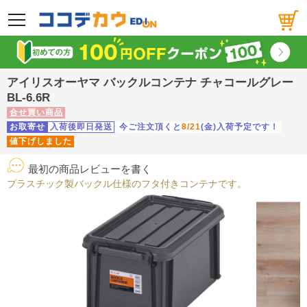
メニュー
アイリスオーヤマ バックルコンテナ チャコールグレー
BL-6.6R
合せ買い商品
お取寄せ
入荷後即日発送
今ご注文頂くと
8/21
(金)入荷予定です！
値下げしました
最初の商品レビューを書く
プラスチック製バックル仕様のフタ付きコンテナです。