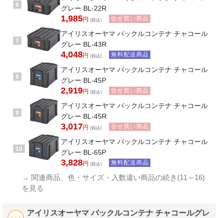
6
グレー BL-22R
1,985
合せ買い商品
円
(税込)
アイリスオーヤマ バックルコンテナ チャコール
7
グレー BL-43R
4,048
無料配送商品
円
(税込)
アイリスオーヤマ バックルコンテナ チャコール
8
グレー BL-45P
2,919
合せ買い商品
円
(税込)
アイリスオーヤマ バックルコンテナ チャコール
9
グレー BL-45R
3,017
合せ買い商品
円
(税込)
アイリスオーヤマ バックルコンテナ チャコール
10
グレー BL-65P
3,828
無料配送商品
円
(税込)
→
関連商品、色・サイズ・入数違い商品の続き(11～16)
を見る
アイリスオーヤマ バックルコンテナ チャコールグレ