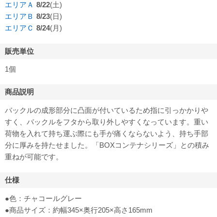
エリアＡ
8/22
(土)
エリアＢ
8/23
(日)
エリアＣ
8/24
(月)
販売単位
1個
商品説明
バックルの成形部分に凸面が付いているため指に引っかかりや
すく、バックルをフタから取り外しやすくなっています。重い
荷物を入れて持ち運ぶ際にも手が痛くならないよう、持ち手部
分に厚みを持たせました。「BOXコンテナシリーズ」との積み
重ねが可能です。
仕様
●色：チャコールグレー
●商品サイズ：約幅345×奥行205×高さ165mm