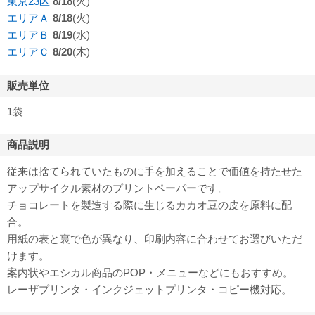
東京23区
8/18
(火)
エリアＡ
8/18
(火)
エリアＢ
8/19
(水)
エリアＣ
8/20
(木)
販売単位
1袋
商品説明
従来は捨てられていたものに手を加えることで価値を持たせた
アップサイクル素材のプリントペーパーです。
チョコレートを製造する際に生じるカカオ豆の皮を原料に配
合。
用紙の表と裏で色が異なり、印刷内容に合わせてお選びいただ
けます。
案内状やエシカル商品のPOP・メニューなどにもおすすめ。
レーザプリンタ・インクジェットプリンタ・コピー機対応。