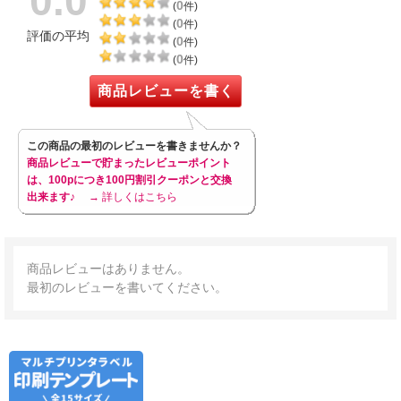
0.0
0
(
件)
0
(
件)
評価の平均
0
(
件)
0
(
件)
商品レビューを書く
この商品の最初のレビューを書きませんか？
商品レビューで貯まったレビューポイント
は、100pにつき100円割引クーポンと交換
出来ます♪
→ 詳しくはこちら
商品レビューはありません。
最初のレビューを書いてください。