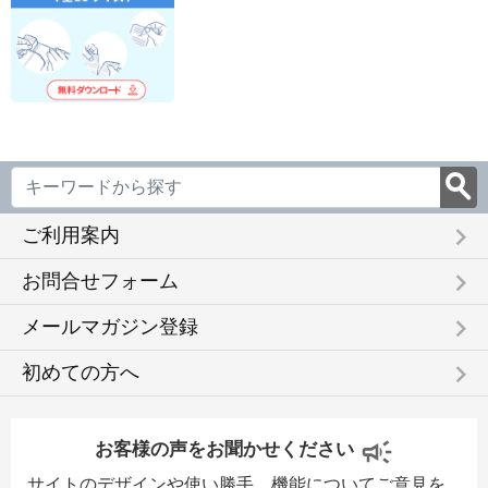
keyboard_arrow_right
ご利用案内
keyboard_arrow_right
お問合せフォーム
keyboard_arrow_right
メールマガジン登録
keyboard_arrow_right
初めての方へ
お客様の声をお聞かせください
サイトのデザインや使い勝手、機能についてご意見を