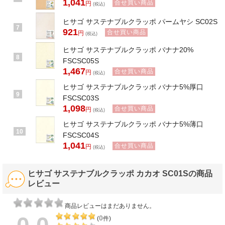
1,041
合せ買い商品
円
(税込)
ヒサゴ サステナブルクラッポ パームヤシ SC02S
7
921
合せ買い商品
円
(税込)
ヒサゴ サステナブルクラッポ バナナ20%
8
FSCSC05S
1,467
合せ買い商品
円
(税込)
ヒサゴ サステナブルクラッポ バナナ5%厚口
9
FSCSC03S
1,098
合せ買い商品
円
(税込)
ヒサゴ サステナブルクラッポ バナナ5%薄口
10
FSCSC04S
1,041
合せ買い商品
円
(税込)
ヒサゴ サステナブルクラッポ カカオ SC01Sの商品
レビュー
商品レビューはまだありません。
0
(
件)