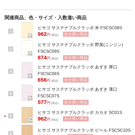
関連商品、色・サイズ・入数違い商品
ヒサゴ サステナブルクラッポ 米 FSCSC08S
1
962
合せ買い商品
円
(税込)
ヒサゴ サステナブルクラッポ 野菜(ニンジン)
2
FSCSC09S
874
合せ買い商品
円
(税込)
ヒサゴ サステナブルクラッポ あずき 厚口
3
FSCSC06S
656
合せ買い商品
円
(税込)
ヒサゴ サステナブルクラッポ あずき 薄口
4
FSCSC07S
577
合せ買い商品
円
(税込)
ヒサゴ サステナブルクラッポ カカオ SC01S
5
962
合せ買い商品
円
(税込)
ヒサゴ サステナブルクラッポ ビール FSCSC10S
6