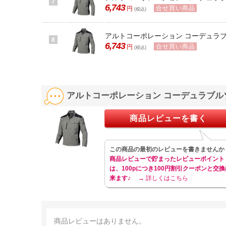
7
6,743
合せ買い商品
円
(税込)
アルトコーポレーション コーデュラブルゾ
8
6,743
合せ買い商品
円
(税込)
アルトコーポレーション コーデュラブルゾン 
商品レビューを書く
この商品の最初のレビューを書きませんか
商品レビューで貯まったレビューポイント
は、100pにつき100円割引クーポンと交換
来ます♪
→ 詳しくはこちら
商品レビューはありません。