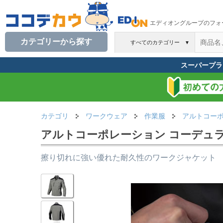
エディオングループのフォ
カテゴリーから探す
すべてのカテゴリー
▼
スーパープラ
カテゴリ
ワークウェア
作業服
アルトコー
アルトコーポレーション コーデュラブルゾ
擦り切れに強い優れた耐久性のワークジャケット