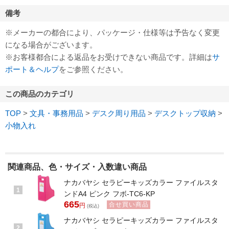
備考
※メーカーの都合により、パッケージ・仕様等は予告なく変更
になる場合がございます。
※お客様都合による返品をお受けできない商品です。詳細は
サ
ポート＆ヘルプ
をご参照ください。
この商品のカテゴリ
TOP
>
文具・事務用品
>
デスク周り用品
>
デスクトップ収納
>
小物入れ
関連商品、色・サイズ・入数違い商品
ナカバヤシ セラピーキッズカラー ファイルスタ
1
ンドA4 ピンク フボ-TC6-KP
665
合せ買い商品
円
(税込)
ナカバヤシ セラピーキッズカラー ファイルスタ
2