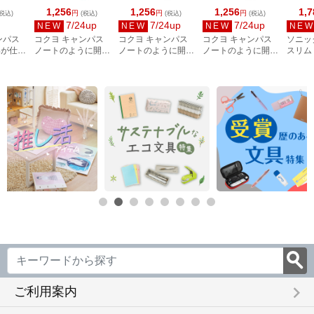
1,256
1,256
1,256
1,7
円
円
円
税込)
(税込)
(税込)
(税込)
7/24up
7/24up
7/24up
NEW
NEW
NEW
NE
ンパス
コクヨ キャンパス
コクヨ キャンパス
コクヨ キャンパス
ソニッ
具が仕分
ノートのように開く
ノートのように開く
ノートのように開く
スリム
ンケース
ペンケース グリー
ペンケース グレー
ペンケース ブラッ
ペン立
F320M
ン F-VBF301G
F-VBF301M
ク F-VBF301D
FD-26
keyboard_arrow_right
ご利用案内