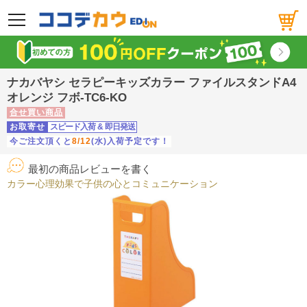
メニュー
ナカバヤシ セラピーキッズカラー ファイルスタンドA4
オレンジ フボ-TC6-KO
合せ買い商品
お取寄せ
スピード入荷
&
即日発送
今ご注文頂くと
8/12
(水)入荷予定です！
最初の商品レビューを書く
カラー心理効果で子供の心とコミュニケーション