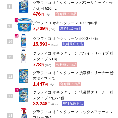
グラフィコ オキシクリーン パワーリキッド つめ
8
かえ用 520mL
476
合せ買い商品
円
(税込)
グラフィコ オキシクリーン 1500g×6個
9
7,709
無料配送商品
円
(税込)
グラフィコ オキシクリーン 500G×24個
10
15,593
無料配送商品
円
(税込)
グラフィコ オキシクリーン ホワイトリバイブ 粉
11
末タイプ 500g
778
合せ買い商品
円
(税込)
グラフィコ オキシクリーン 洗濯槽クリーナー 粉
12
末タイプ 4包
1,447
合せ買い商品
円
(税込)
グラフィコ オキシクリーン 洗濯槽クリーナー 粉
13
末タイプ 4包×24個
32,248
無料配送商品
円
(税込)
グラフィコ オキシクリーン マックスフォースス
14
プレー 354mL