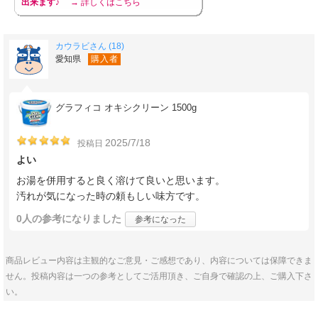
出来ます♪
→ 詳しくはこちら
カウラビさん (18)
愛知県
購入者
グラフィコ オキシクリーン 1500g
2025/7/18
投稿日
よい
お湯を併用すると良く溶けて良いと思います。
汚れが気になった時の頼もしい味方です。
0人
の参考になりました
参考になった
商品レビュー内容は主観的なご意見・ご感想であり、内容については保障できま
せん。投稿内容は一つの参考としてご活用頂き、ご自身で確認の上、ご購入下さ
い。