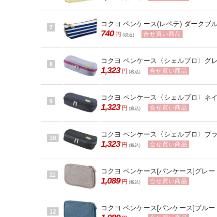
コクヨ ペンケース(レペテ) ダークブルー 
7
740
合せ買い商品
円
(税込)
コクヨ ペンケース〈シェルブロ〉グレー×ピ
8
1,323
合せ買い商品
円
(税込)
コクヨ ペンケース〈シェルブロ〉ネイビー
9
1,323
合せ買い商品
円
(税込)
コクヨ ペンケース〈シェルブロ〉ブラック
10
1,323
合せ買い商品
円
(税込)
コクヨ ペンケース[パンケース]グレー F
11
1,089
合せ買い商品
円
(税込)
コクヨ ペンケース[パンケース]ブルー F-
12