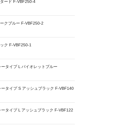
ド F-VBF250-4
クブルー F-VBF250-2
 F-VBF250-1
レータイプ L バイオレットブルー
ータイプ S アッシュブラック F-VBF140
ータイプ L アッシュブラック F-VBF122