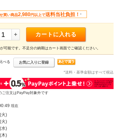
2,980
送料当社負担！
せ買い商品
円以上で
*
+
カートに入れる
が可能です。不足分の納期はカート画面でご確認ください。
比べる
お気に入りに登録
*送料・基準金額はすべて税込
のご注文はPayPay対象外です
0:49
現在
(火)
(火)
(水)
(木)