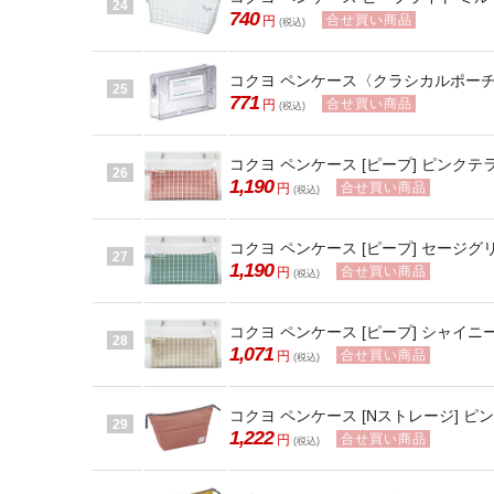
24
740
合せ買い商品
円
(税込)
コクヨ ペンケース〈クラシカルポーチ〉 
25
771
合せ買い商品
円
(税込)
コクヨ ペンケース [ピープ] ピンクテラコ
26
1,190
合せ買い商品
円
(税込)
コクヨ ペンケース [ピープ] セージグリーン
27
1,190
合せ買い商品
円
(税込)
コクヨ ペンケース [ピープ] シャイニーベ
28
1,071
合せ買い商品
円
(税込)
コクヨ ペンケース [Nストレージ] ピンク
29
1,222
合せ買い商品
円
(税込)