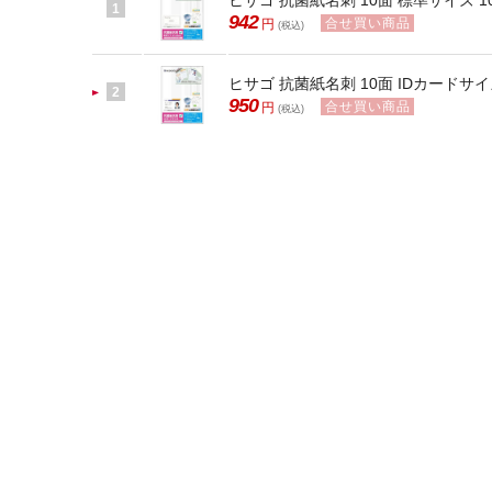
ヒサゴ 抗菌紙名刺 10面 標準サイズ 10
1
942
合せ買い商品
円
(税込)
ヒサゴ 抗菌紙名刺 10面 IDカードサイズ
2
950
合せ買い商品
円
(税込)