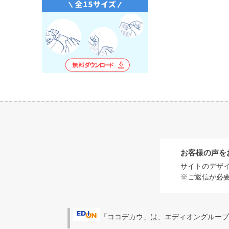
お客様の声を
サイトのデザ
※ご返信が必
「ココデカウ」は、エディオングループ