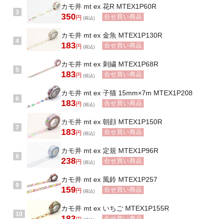
カモ井 mt ex 花R MTEX1P60R
3
350
合せ買い商品
円
(税込)
カモ井 mt ex 金魚 MTEX1P130R
4
183
合せ買い商品
円
(税込)
カモ井 mt ex 刺繍 MTEX1P68R
5
183
合せ買い商品
円
(税込)
カモ井 mt ex 子猫 15mm×7m MTEX1P208
6
183
合せ買い商品
円
(税込)
カモ井 mt ex 朝顔 MTEX1P150R
7
183
合せ買い商品
円
(税込)
カモ井 mt ex 定規 MTEX1P96R
8
238
合せ買い商品
円
(税込)
カモ井 mt ex 風鈴 MTEX1P257
9
159
合せ買い商品
円
(税込)
カモ井 mt ex いちご MTEX1P155R
10
183
合せ買い商品