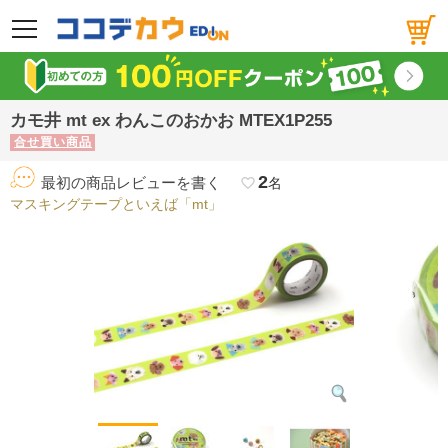
メニュー
カモ井 mt ex わんこのおかお MTEX1P255
合せ買い商品
2
最初の商品レビューを書く
favorite_border
名
マスキングテープといえば「mt」