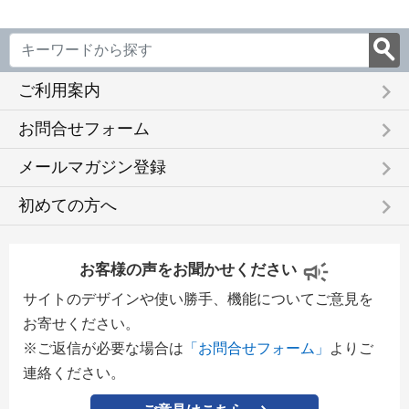
keyboard_arrow_right
ご利用案内
keyboard_arrow_right
お問合せフォーム
keyboard_arrow_right
メールマガジン登録
keyboard_arrow_right
初めての方へ
お客様の声をお聞かせください
サイトのデザインや使い勝手、機能についてご意見を
お寄せください。
※ご返信が必要な場合は
「お問合せフォーム」
よりご
連絡ください。